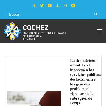
La desnutrición
infantil y el
inacceso a los
servicios públicos
destacan entre
los grandes
problemas
vigentes de la
subregión de
Perijá