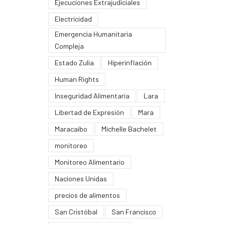
Ejecuciones Extrajudiciales
Electricidad
Emergencia Humanitaria
Compleja
Estado Zulia
Hiperinflación
Human Rights
Inseguridad Alimentaria
Lara
Libertad de Expresión
Mara
Maracaibo
Michelle Bachelet
monitoreo
Monitoreo Alimentario
Naciones Unidas
precios de alimentos
San Cristóbal
San Francisco