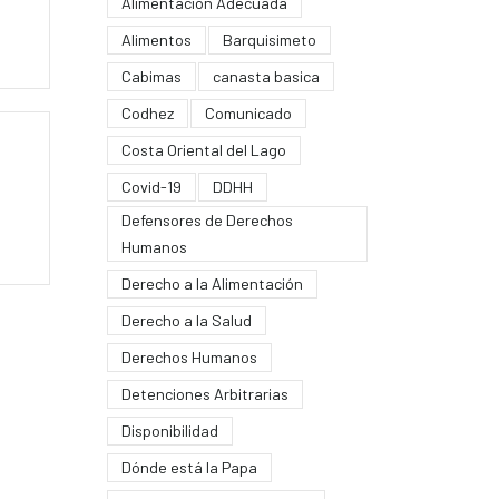
Alimentación Adecuada
Alimentos
Barquisimeto
Cabimas
canasta basica
Codhez
Comunicado
Costa Oriental del Lago
Covid-19
DDHH
Defensores de Derechos
Humanos
Derecho a la Alimentación
Derecho a la Salud
Derechos Humanos
Detenciones Arbitrarias
Disponibilidad
Dónde está la Papa