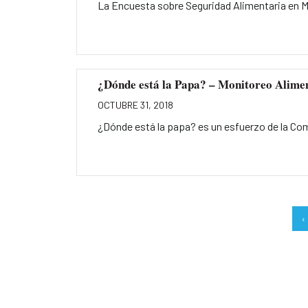
La Encuesta sobre Seguridad Alimentaria en Ma
¿Dónde está la Papa? – Monitoreo Alime
OCTUBRE 31, 2018
¿Dónde está la papa? es un esfuerzo de la Com
‹