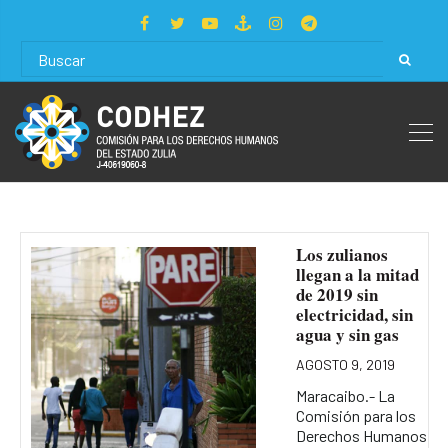
Los zulianos
llegan a la mitad
de 2019 sin
electricidad, sin
agua y sin gas
AGOSTO 9, 2019
Maracaibo.- La
Comisión para los
Derechos Humanos