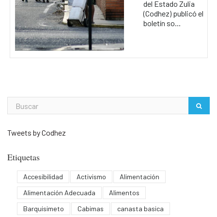
del Estado Zulia
(Codhez) publicó el
boletín so...
Tweets by Codhez
Etiquetas
Accesibilidad
Activismo
Alimentación
Alimentación Adecuada
Alimentos
Barquisimeto
Cabimas
canasta basica