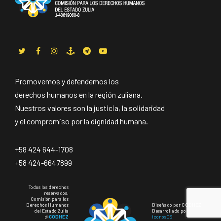
Promovemos y defendemos los
derechos humanos en la región zuliana.
Nuestros valores son la justicia, la solidaridad
y el compromiso por la dignidad humana.
+58 424 644-1708
+58 424-6647899
Todos los derechos
reservados.
Comisión para los
Derechos Humanos
Diseñado por CODHEZ
del Estado Zulia
Desarrollado por
@
CODHEZ
iconosCS