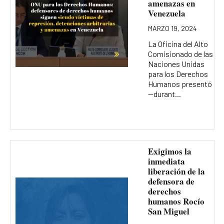
amenazas en
Venezuela
MARZO 19, 2024
La Oficina del Alto
Comisionado de las
Naciones Unidas
para los Derechos
Humanos presentó
—durant...
Exigimos la
inmediata
liberación de la
defensora de
derechos
humanos Rocío
San Miguel