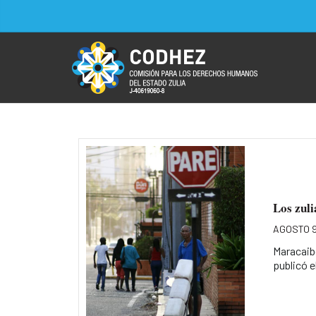
Los zuli
AGOSTO 9
Maracaib
publicó el