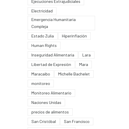
Ejecuciones Extrajudiciales
Electricidad
Emergencia Humanitaria
Compleja
Estado Zulia
Hiperinflación
Human Rights
Inseguridad Alimentaria
Lara
Libertad de Expresión
Mara
Maracaibo
Michelle Bachelet
monitoreo
Monitoreo Alimentario
Naciones Unidas
precios de alimentos
San Cristóbal
San Francisco