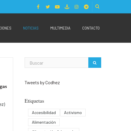
CIONES
NOTICIAS
MULTIMEDIA
CONTACTO
Tweets by Codhez
 gas
Etiquetas
ez)
Accesibilidad
Activismo
Alimentación