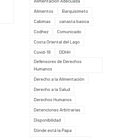
Alimentación Adecuada
Alimentos
Barquisimeto
Cabimas
canasta basica
Codhez
Comunicado
Costa Oriental del Lago
Covid-19
DDHH
Defensores de Derechos
Humanos
Derecho a la Alimentación
Derecho a la Salud
Derechos Humanos
Detenciones Arbitrarias
Disponibilidad
Dónde está la Papa