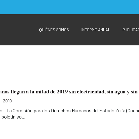
QUIÉNES SOMOS
INFORME ANUAL
PUBLICA
anos llegan a la mitad de 2019 sin electricidad, sin agua y sin
, 2019
o.- La Comisión para los Derechos Humanos del Estado Zulia (Codh
 boletín so...