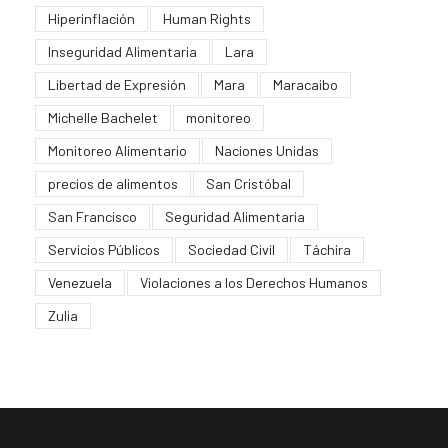
Hiperinflación
Human Rights
Inseguridad Alimentaria
Lara
Libertad de Expresión
Mara
Maracaibo
Michelle Bachelet
monitoreo
Monitoreo Alimentario
Naciones Unidas
precios de alimentos
San Cristóbal
San Francisco
Seguridad Alimentaria
Servicios Públicos
Sociedad Civil
Táchira
Venezuela
Violaciones a los Derechos Humanos
Zulia