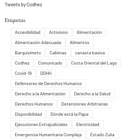
Tweets by Codhez
Etiquetas
Accesibilidad
Activismo
Alimentación
Alimentación Adecuada
Alimentos
Barquisimeto
Cabimas
canasta basica
Codhez
Comunicado
Costa Oriental del Lago
Covid-19
DDHH
Defensores de Derechos Humanos
Derecho a la Alimentación
Derecho a la Salud
Derechos Humanos
Detenciones Arbitrarias
Disponibilidad
Dónde está la Papa
Ejecuciones Extrajudiciales
Electricidad
Emergencia Humanitaria Compleja
Estado Zulia