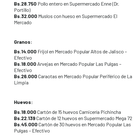
Bs.28.750
Pollo entero en Supermercado Enne (Dr.
Portillo)
Bs.32.000
Muslos con hueso en Supermercado El
Mercado
Granos:
Bs.14.000
Frijol en Mercado Popular Altos de Jalisco –
Efectivo
Bs.18.000
Arvejas en Mercado Popular Las Pulgas –
Efectivo
Bs.26.000
Caraotas en Mercado Popular Periférico de La
Limpia
Huevos:
Bs.18.000
Cartón de 15 huevos Carnicería Pichincha
Bs.22.139
Cartón de 12 huevos en Supermercado Mega 72
Bs.45.000
Cartón de 30 huevos en Mercado Popular Las
Pulgas – Efectivo