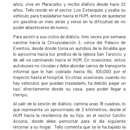
años, vive en Maracaibo y recibe diálisis desde hace 22
años. Tello reside en el sector Los Estanques y usaba su
vehículo para trasladarse hasta el HUM, antes de quedarse
sin gasolina un mes atrás y verse en la dificultad de no
poder abastecerse de nuevo.
Para asistir a sus ciclos de diálisis, tres veces por semana
camina hacia la Circunvalación 2, cerca del Palacio de
Eventos, desde donde toma un autobús de la Alcaldía que
lo aproxima hacia los predios de la Iglesia San Tarsicio, y
de allí va caminando hacia el HUM. En ocasiones, estos
autobuses no circulan y debe abordar carros de transporte
informal que le han cobrado hasta Bs. 100.000 por el
trayecto hasta el hospital. En otras ocasiones, cuando no
hay vehículos que puedan trasladarlo, ha debido pagar un
taxi directamente desde su casa, para poder llegar a
tiempo.
Al salir de la sesión de diálisis, camina unas 18 cuadras, lo
que representa un aproximado de 2 kilómetros, desde el
HUM hacia la residencia de su hija, en el sector Cecilio
Acosta, donde debe pernoctar para al día siguiente
retornar a su hogar. Tello comenta que se le ha bajado la