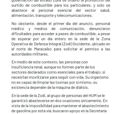
surtido de combustible para los particulares, y solo se
abastece al personal esencial del sector salud,
alimentación, transporte y telecomunicaciones.
No obstante, desde el primer día del anuncio, personal
médico y medios de comunicación, denunciaron
dificultades para acceder a pases de combustible, a pesar
de esperar por un día entero en la sede de la Zona
Operativa de Defensa Integral (Zodi) Occidente, ubicado en
el norte de Maracaibo para solicitar el permiso a las
autoridades militares.
En medio de este contexto, las personas con
insuficiencia renal, aunque no formen parte de los
sectores declarados como esenciales para el trabajo, sí
necesitan movilizarse para seguir con vida. Su organismo
no es capaz de limpiar las toxinas por sí mismo, su
existencia dependen de la máquina de diálisis.
En la sede de la Zodi, al grupo de personas del HUM se le
garantizó abastecerse en dos ocasiones únicamente. En
vista de la imposibilidad para mantener el abastecimiento
de gasolina por esta vía, buscaron apoyo en la Secretaría