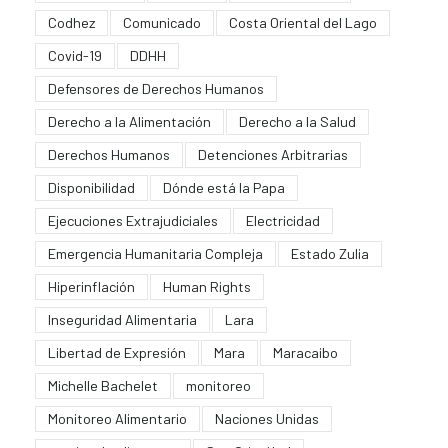
Codhez
Comunicado
Costa Oriental del Lago
Covid-19
DDHH
Defensores de Derechos Humanos
Derecho a la Alimentación
Derecho a la Salud
Derechos Humanos
Detenciones Arbitrarias
Disponibilidad
Dónde está la Papa
Ejecuciones Extrajudiciales
Electricidad
Emergencia Humanitaria Compleja
Estado Zulia
Hiperinflación
Human Rights
Inseguridad Alimentaria
Lara
Libertad de Expresión
Mara
Maracaibo
Michelle Bachelet
monitoreo
Monitoreo Alimentario
Naciones Unidas