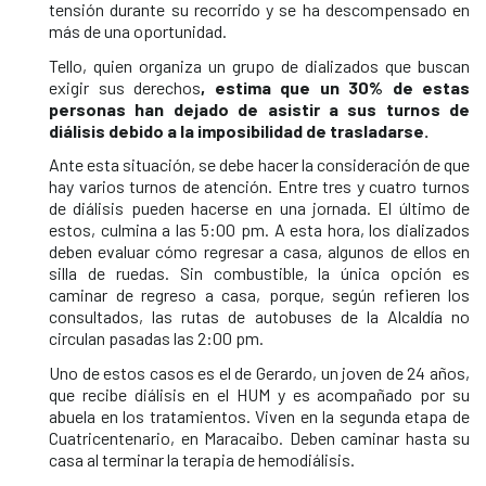
tensión durante su recorrido y se ha descompensado en
más de una oportunidad.
Tello, quien organiza un grupo de dializados que buscan
exigir sus derechos
, estima que un 30% de estas
personas han dejado de asistir a sus turnos de
diálisis debido a la imposibilidad de trasladarse.
Ante esta situación, se debe hacer la consideración de que
hay varios turnos de atención. Entre tres y cuatro turnos
de diálisis pueden hacerse en una jornada. El último de
estos, culmina a las 5:00 pm. A esta hora, los dializados
deben evaluar cómo regresar a casa, algunos de ellos en
silla de ruedas. Sin combustible, la única opción es
caminar de regreso a casa, porque, según refieren los
consultados, las rutas de autobuses de la Alcaldía no
circulan pasadas las 2:00 pm.
Uno de estos casos es el de Gerardo, un joven de 24 años,
que recibe diálisis en el HUM y es acompañado por su
abuela en los tratamientos. Viven en la segunda etapa de
Cuatricentenario, en Maracaibo. Deben caminar hasta su
casa al terminar la terapia de hemodiálisis.