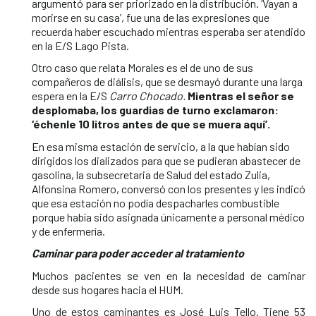
argumentó para ser priorizado en la distribución. ‘Vayan a
morirse en su casa’, fue una de las expresiones que
recuerda haber escuchado mientras esperaba ser atendido
en la E/S Lago Pista.
Otro caso que relata Morales es el de uno de sus
compañeros de diálisis, que se desmayó durante una larga
espera en la E/S
Carro Chocado.
Mientras el señor se
desplomaba, los guardias de turno exclamaron:
‘échenle 10 litros antes de que se muera aquí’.
En esa misma estación de servicio, a la que habían sido
dirigidos los dializados para que se pudieran abastecer de
gasolina, la subsecretaria de Salud del estado Zulia,
Alfonsina Romero, conversó con los presentes y les indicó
que esa estación no podía despacharles combustible
porque había sido asignada únicamente a personal médico
y de enfermería.
Caminar para poder acceder al tratamiento
Muchos pacientes se ven en la necesidad de caminar
desde sus hogares hacia el HUM.
Uno de estos caminantes es José Luis Tello. Tiene 53