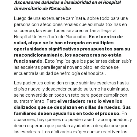
Ascensores dañados e insalubridad en el Hospital
Universitario de Maracaibo
Luego de una extenuante caminata, sobre todo para una
persona con afecciones renales que acumula toxinas en
su cuerpo, las vicisitudes se acrecientan al llegar al
Hospital Universitario de Maracaibo.
En el centro de
salud, al que se le han otorgado en múltiples
oportunidades significativos presupuestos para su
reacondicionamiento, los ascensores no están
funcionando
. Esto implica que los pacientes deben subir
las escaleras para llegar al noveno piso, en donde se
encuentra la unidad de nefrología del hospital.
Los pacientes coinciden en que subir las escaleras hasta
el piso nueve, y descender cuando su turno ha culminado,
se ha convertido en todo un reto para poder cumplir con
su tratamiento. Pero
el verdadero reto lo viven los
dializados que se desplazan en sillas de ruedas. Sus
familiares deben ayudarlos en todo el proceso.
En
ocasiones, hay quienes no pueden asistir acompañados, y
deben esperar a que puedan ayudarlos a desplazarse por
las escaleras. Los dializados exigen que se reactiven los