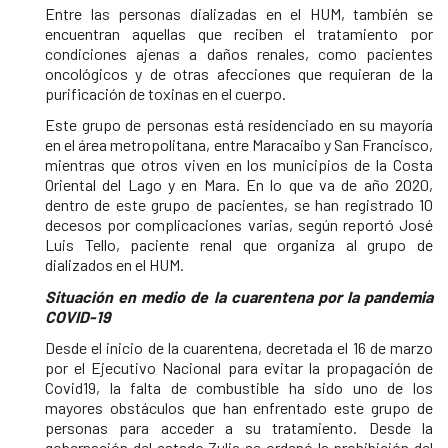
Entre las personas dializadas en el HUM, también se
encuentran aquellas que reciben el tratamiento por
condiciones ajenas a daños renales, como pacientes
oncológicos y de otras afecciones que requieran de la
purificación de toxinas en el cuerpo.
Este grupo de personas está residenciado en su mayoría
en el área metropolitana, entre Maracaibo y San Francisco,
mientras que otros viven en los municipios de la Costa
Oriental del Lago y en Mara. En lo que va de año 2020,
dentro de este grupo de pacientes, se han registrado 10
decesos por complicaciones varias, según reportó José
Luis Tello, paciente renal que organiza al grupo de
dializados en el HUM.
Situación en medio de la cuarentena por la pandemia
COVID-19
Desde el inicio de la cuarentena, decretada el 16 de marzo
por el Ejecutivo Nacional para evitar la propagación de
Covid19, la falta de combustible ha sido uno de los
mayores obstáculos que han enfrentado este grupo de
personas para acceder a su tratamiento. Desde la
gobernación del estado Zulia se ordenó la prohibición del