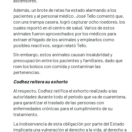
ascensores.
Además, un brote de ratas ha estado alarmando a los
pacientes y al personal médico. José Tello comentó que,
con una trampa casera, logró capturar ocho roedores, los
cuales reportó en el centro de salud. Varios de estos
animales fueron aprovechados por los médicos para
extraer el hígado de los animales y emplearlos como
posibles reactivos, según relató Tello.
Sin embargo, estos animales causan insalubridad y
preocupación entre los pacientes y familiares, dado que
roen los bolsos con comida y contaminan las
pertenencias.
Codhez reitera su exhorto
Al respecto, Codhez ratifica el exhorto realizado a las
autoridades durante todo el período que va de cuarentena,
para garantizar el traslado de las personas con
enfermedades crónicas para el cumplimiento de su
tratamiento.
La inobservancia de esta obligación por parte del Estado
implicaría una vulneración al derecho a la vida, al derecho a