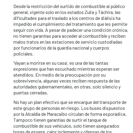
Desde la restricción del surtido de combustible al público
general, vigente solo en los estados Zulia y Táchira, las
dificultades para el traslado a los centros de diálisis ha
impedido el cumplimiento del tratamiento que les permite
seguir con vida. A pesar de padecer una condición crónica,
no tienen garantías para acceder al combustible y reciben
malos tratos en las estaciones de servicio custodiadas
por funcionarios de la guardia nacional y cuerpos
policiales.
‘Vayan a morirse en su casa’, es una de las tantas
expresiones que han escuchado mientras esperan ser
atendidos. En medio de la preocupación por su
sobrevivencia, algunas veces reciben respuesta de las
autoridades gubernamentales, en otras, solo silencio y
puertas cerradas.
No hay un plan efectivo que se encargue del transporte de
este grupo de personas en riesgo. Los buses dispuestos
por la Alcaldía de Maracaibo circulan de forma esporádica.
Tampoco tienen garantías de surtir el tanque de
combustible de sus vehículos, solo tienen asegurados
horas de espera, calor inclemente y ofensas de los