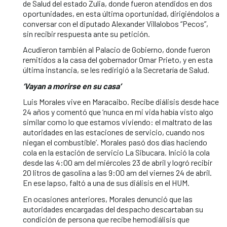
de Salud del estado Zulia, donde fueron atendidos en dos
oportunidades, en esta última oportunidad, dirigiéndolos a
conversar con el diputado Alexander Villalobos “Pecos”,
sin recibir respuesta ante su petición.
Acudieron también al Palacio de Gobierno, donde fueron
remitidos a la casa del gobernador Omar Prieto, y en esta
última instancia, se les redirigió a la Secretaría de Salud.
‘Vayan a morirse en su casa’
Luis Morales vive en Maracaibo. Recibe diálisis desde hace
24 años y comentó que ‘nunca en mi vida había visto algo
similar como lo que estamos viviendo: el maltrato de las
autoridades en las estaciones de servicio, cuando nos
niegan el combustible’. Morales pasó dos días haciendo
cola en la estación de servicio La Sibucara. Inició la cola
desde las 4:00 am del miércoles 23 de abril y logró recibir
20 litros de gasolina a las 9:00 am del viernes 24 de abril.
En ese lapso, faltó a una de sus diálisis en el HUM.
En ocasiones anteriores, Morales denunció que las
autoridades encargadas del despacho descartaban su
condición de persona que recibe hemodiálisis que