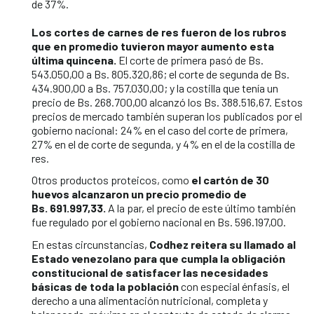
de 37%.
Los cortes de carnes de res fueron de los rubros
que en promedio tuvieron mayor aumento esta
última quincena.
El corte de primera pasó de Bs.
543.050,00 a Bs. 805.320,86; el corte de segunda de Bs.
434.900,00 a Bs. 757.030,00; y la costilla que tenía un
precio de Bs. 268.700,00 alcanzó los Bs. 388.516,67. Estos
precios de mercado también superan los publicados por el
gobierno nacional: 24% en el caso del corte de primera,
27% en el de corte de segunda, y 4% en el de la costilla de
res.
Otros productos proteicos, como
el cartón de 30
huevos alcanzaron un precio promedio de
Bs. 691.997,33.
A la par, el precio de este último también
fue regulado por el gobierno nacional en Bs. 596.197,00.
En estas circunstancias,
Codhez reitera su llamado al
Estado venezolano para que cumpla la obligación
constitucional de satisfacer las necesidades
básicas de toda la población
con especial énfasis, el
derecho a una alimentación nutricional, completa y