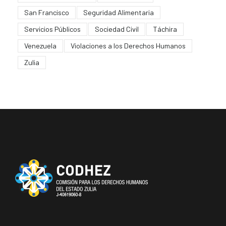
San Francisco
Seguridad Alimentaria
Servicios Públicos
Sociedad Civil
Táchira
Venezuela
Violaciones a los Derechos Humanos
Zulia