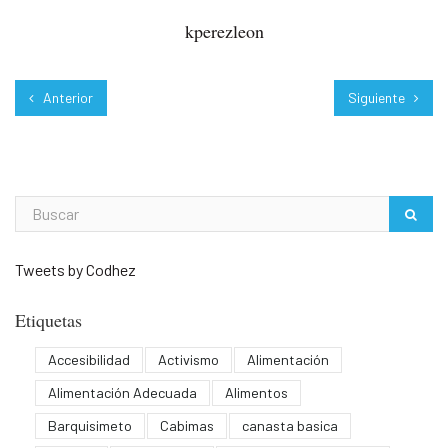
kperezleon
Anterior
Siguiente
Tweets by Codhez
Etiquetas
Accesibilidad
Activismo
Alimentación
Alimentación Adecuada
Alimentos
Barquisimeto
Cabimas
canasta basica