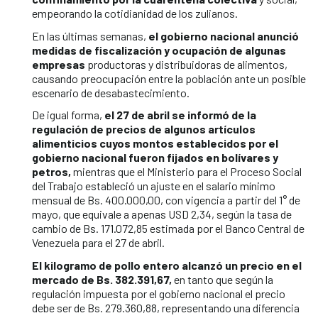
empeorando la cotidianidad de los zulianos.
En las últimas semanas,
el gobierno nacional anunció
medidas de fiscalización y ocupación de algunas
empresas
productoras y distribuidoras de alimentos,
causando preocupación entre la población ante un posible
escenario de desabastecimiento.
De igual forma,
el 27 de abril se informó de la
regulación de precios de algunos artículos
alimenticios cuyos montos establecidos por el
gobierno nacional fueron fijados en bolívares y
petros,
mientras que el Ministerio para el Proceso Social
del Trabajo estableció un ajuste en el salario mínimo
mensual de Bs. 400.000,00, con vigencia a partir del 1° de
mayo, que equivale a apenas USD 2,34, según la tasa de
cambio de Bs. 171.072,85 estimada por el Banco Central de
Venezuela para el 27 de abril.
El kilogramo de pollo entero alcanzó un precio en el
mercado de Bs. 382.391,67,
en tanto que según la
regulación impuesta por el gobierno nacional el precio
debe ser de Bs. 279.360,88, representando una diferencia