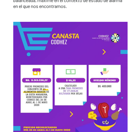
balanceada, máxime en el contexto de estado de alarma
en el que nos encontramos.