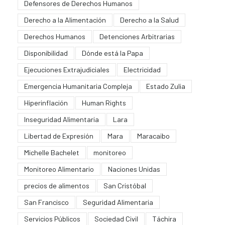
Defensores de Derechos Humanos
Derecho a la Alimentación
Derecho a la Salud
Derechos Humanos
Detenciones Arbitrarias
Disponibilidad
Dónde está la Papa
Ejecuciones Extrajudiciales
Electricidad
Emergencia Humanitaria Compleja
Estado Zulia
Hiperinflación
Human Rights
Inseguridad Alimentaria
Lara
Libertad de Expresión
Mara
Maracaibo
Michelle Bachelet
monitoreo
Monitoreo Alimentario
Naciones Unidas
precios de alimentos
San Cristóbal
San Francisco
Seguridad Alimentaria
Servicios Públicos
Sociedad Civil
Táchira