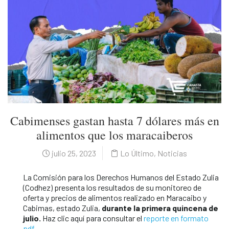
Cabimenses gastan hasta 7 dólares más en
alimentos que los maracaiberos
julio 25, 2023
Lo Último
,
Noticias
La Comisión para los Derechos Humanos del Estado Zulia
(Codhez) presenta los resultados de su monitoreo de
oferta y precios de alimentos realizado en Maracaibo y
Cabimas, estado Zulia,
durante la primera quincena de
julio.
Haz clic aquí para consultar el
reporte en formato
pdf
.