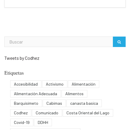
Tweets by Codhez
Etiquetas
Accesibilidad
Activismo
Alimentación
Alimentación Adecuada
Alimentos
Barquisimeto
Cabimas
canasta basica
Codhez
Comunicado
Costa Oriental del Lago
Covid-19
DDHH