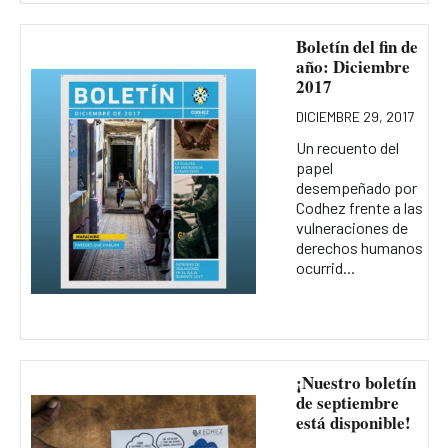
Boletín del fin de
año: Diciembre
2017
DICIEMBRE 29, 2017
Un recuento del
papel
desempeñado por
Codhez frente a las
vulneraciones de
derechos humanos
ocurrid...
¡Nuestro boletín
de septiembre
está disponible!