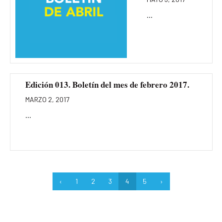
...
Edición 013. Boletín del mes de febrero 2017.
MARZO 2, 2017
...
‹
1
2
3
4
5
›