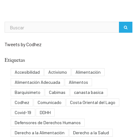
Tweets by Codhez
Etiquetas
Accesibilidad
Activismo
Alimentación
Alimentación Adecuada
Alimentos
Barquisimeto
Cabimas
canasta basica
Codhez
Comunicado
Costa Oriental del Lago
Covid-19
DDHH
Defensores de Derechos Humanos
Derecho a la Alimentación
Derecho a la Salud