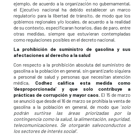
ejemplo, de acuerdo a la organización no gubernamental,
el Ejecutivo nacional ha debido establecer un marco
regulatorio para la libertad de tránsito, de modo que los
gobiernos regionales y/o locales, de acuerdo a la realidad
de su contexto, especificaran horarios, días de paro, entre
otras medidas, siempre que estuvieran contempladas
como regulaciones posibles en el decreto nacional.
La prohibición de suministro de gasolina y sus
afectaciones al derecho a la salud
Con respecto a la prohibición absoluta del suministro de
gasolina a la población en general, sin garantizarlo siquiera
a personal de salud y personas que necesitan atención
médica,
Codhez califica esta medida como
‘desproporcionada’ y que solo contribuye a
prácticas de corrupción y mayor caos.
El 15 de marzo
se anunció que desde el 16 de marzo se prohibía la venta de
gasolina a la población en general, de modo que ‘
solo
podrán surtirse las áreas priorizadas por la
contingencia como la salud, la alimentación, seguridad,
telecomunicaciones. Se otorgarán salvoconductos a
los sectores de interés social’.