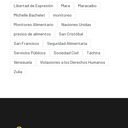
Libertad de Expresión
Mara
Maracaibo
Michelle Bachelet
monitoreo
Monitoreo Alimentario
Naciones Unidas
precios de alimentos
San Cristóbal
San Francisco
Seguridad Alimentaria
Servicios Públicos
Sociedad Civil
Táchira
Venezuela
Violaciones a los Derechos Humanos
Zulia