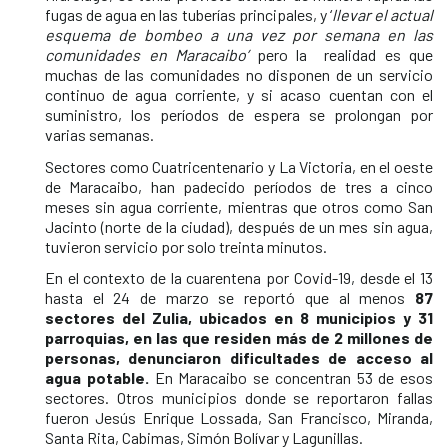
fugas de agua en las tuberías principales, y ‘
llevar el actual
esquema de bombeo a una vez por semana en las
comunidades en Maracaibo’
pero la realidad es que
muchas de las comunidades no disponen de un servicio
continuo de agua corriente, y si acaso cuentan con el
suministro, los períodos de espera se prolongan por
varias semanas.
Sectores como Cuatricentenario y La Victoria, en el oeste
de Maracaibo, han padecido períodos de tres a cinco
meses sin agua corriente, mientras que otros como San
Jacinto (norte de la ciudad), después de un mes sin agua,
tuvieron servicio por solo treinta minutos.
En el contexto de la cuarentena por Covid-19, desde el 13
hasta el 24 de marzo se reportó que al menos
87
sectores del Zulia, ubicados en 8 municipios y 31
parroquias, en las que residen más de 2 millones de
personas, denunciaron dificultades de acceso al
agua potable.
En Maracaibo se concentran 53 de esos
sectores. Otros municipios donde se reportaron fallas
fueron Jesús Enrique Lossada, San Francisco, Miranda,
Santa Rita, Cabimas, Simón Bolívar y Lagunillas.