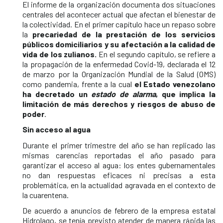
El informe de la organización documenta dos situaciones
centrales del acontecer actual que afectan el bienestar de
la colectividad. En el primer capítulo hace un repaso sobre
la
precariedad de la prestación de los servicios
públicos domiciliarios y su afectación a la calidad de
vida de los zulianos.
En el segundo capítulo, se refiere a
la propagación de la enfermedad Covid-19, declarada el 12
de marzo por la Organización Mundial de la Salud (OMS)
como pandemia, frente a la cual
el Estado venezolano
ha decretado un
estado de alarma
, que implica la
limitación de más derechos y riesgos de abuso de
poder
.
Sin acceso al agua
Durante el primer trimestre del año se han replicado las
mismas carencias reportadas el año pasado para
garantizar el acceso al agua: los entes gubernamentales
no dan respuestas eficaces ni precisas a esta
problemática, en la actualidad agravada en el contexto de
la cuarentena.
De acuerdo a anuncios de febrero de la empresa estatal
Hidrolago, se tenía previsto atender de manera rápida las