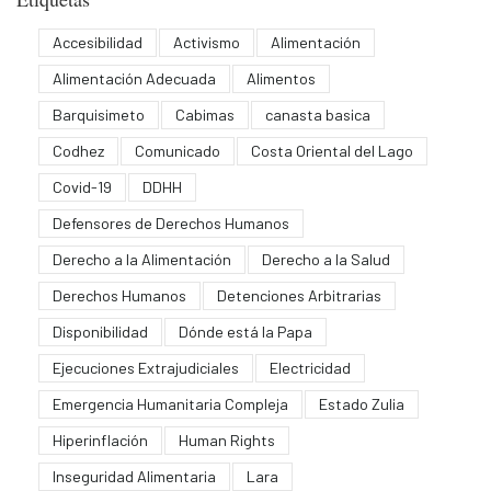
Accesibilidad
Activismo
Alimentación
Alimentación Adecuada
Alimentos
Barquisimeto
Cabimas
canasta basica
Codhez
Comunicado
Costa Oriental del Lago
Covid-19
DDHH
Defensores de Derechos Humanos
Derecho a la Alimentación
Derecho a la Salud
Derechos Humanos
Detenciones Arbitrarias
Disponibilidad
Dónde está la Papa
Ejecuciones Extrajudiciales
Electricidad
Emergencia Humanitaria Compleja
Estado Zulia
Hiperinflación
Human Rights
Inseguridad Alimentaria
Lara