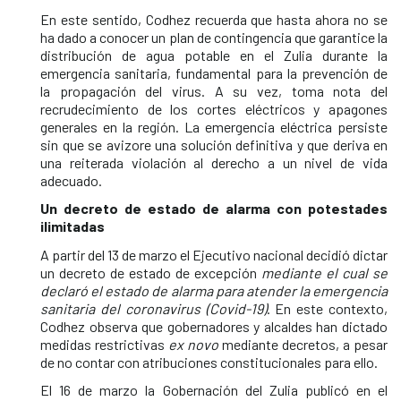
En este sentido, Codhez recuerda que hasta ahora no se
ha dado a conocer un plan de contingencia que garantice la
distribución de agua potable en el Zulia durante la
emergencia sanitaria, fundamental para la prevención de
la propagación del virus. A su vez, toma nota del
recrudecimiento de los cortes eléctricos y apagones
generales en la región. La emergencia eléctrica persiste
sin que se avizore una solución definitiva y que deriva en
una reiterada violación al derecho a un nivel de vida
adecuado.
Un decreto de estado de alarma con potestades
ilimitadas
A partir del 13 de marzo el Ejecutivo nacional decidió dictar
un decreto de estado de excepción
mediante el cual se
declaró el estado de alarma para atender la emergencia
sanitaria del coronavirus (Covid-19)
. En este contexto,
Codhez observa que gobernadores y alcaldes han dictado
medidas restrictivas
ex novo
mediante decretos, a pesar
de no contar con atribuciones constitucionales para ello.
El 16 de marzo la Gobernación del Zulia publicó en el