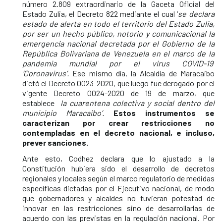
número 2.809 extraordinario de la Gaceta Oficial del
Estado Zulia, el Decreto 822 mediante el cual ‘
se declara
estado de alerta en todo el territorio del Estado Zulia,
por ser un hecho público, notorio y comunicacional la
emergencia nacional decretada por el Gobierno de la
República Bolivariana de Venezuela en el marco de la
pandemia mundial por el virus COVID-19
‘Coronavirus’.
Ese mismo día, la Alcaldía de Maracaibo
dictó el Decreto 0023-2020, que luego fue derogado por el
vigente Decreto 0024-2020 de 19 de marzo, que
establece
la cuarentena colectiva y social dentro del
municipio Maracaibo’.
Estos instrumentos se
caracterizan por crear restricciones no
contempladas en el decreto nacional, e incluso,
prever sanciones.
Ante esto, Codhez declara que lo ajustado a la
Constitución hubiera sido el desarrollo de decretos
regionales y locales según el marco regulatorio de medidas
específicas dictadas por el Ejecutivo nacional, de modo
que gobernadores y alcaldes no tuvieran potestad de
innovar en las restricciones sino de desarrollarlas de
acuerdo con las previstas en la regulación nacional. Por