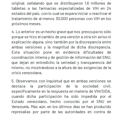
original, señalando que se distribuyeron 1.6 millones de
tabletas a las farmacias especializadas de VIH en 24
estados del país, con lo cual se espera iniciar o reactivar el
tratamiento de al menos 30.000 personas con VIH en los
próximos meses.
4. Lo anterior es un hecho grave que nos preocupa no sólo
porque se hizo el cambio de una versión a otra sin aviso ni
explicación alguna, sino también por la discrepancia entre
ambas versiones y la magnitud de dicha discrepancia.
Esta situación pone en evidencia dificultades de
coordinación interna y de gestión de información del SNU,
que dejan en entredicho la seriedad y transparencia del
mismo, no mostrándose a la altura de las exigencias de la
crisis venezolana.
5. Observamos con inquietud que en ambas versiones se
destaca la participación de la sociedad civil,
específicamente en la respuesta en materia de VIH/SIDA,
cuando dicha participación ha sido impedida por el
Estado venezolano, hecho conocido por el SNU en
Venezuela. Más aún, en los últimos días se han producido
represalias por parte de las autoridades en contra de