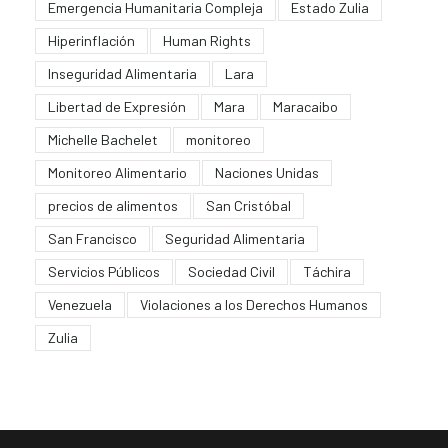
Emergencia Humanitaria Compleja
Estado Zulia
Hiperinflación
Human Rights
Inseguridad Alimentaria
Lara
Libertad de Expresión
Mara
Maracaibo
Michelle Bachelet
monitoreo
Monitoreo Alimentario
Naciones Unidas
precios de alimentos
San Cristóbal
San Francisco
Seguridad Alimentaria
Servicios Públicos
Sociedad Civil
Táchira
Venezuela
Violaciones a los Derechos Humanos
Zulia