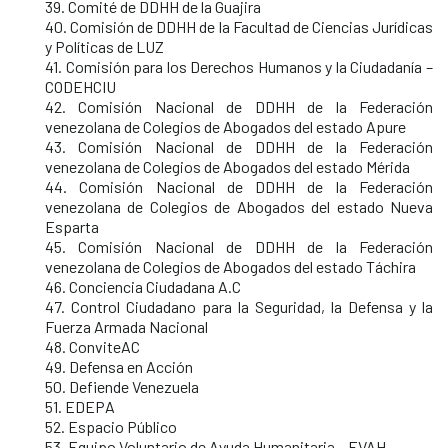
39. Comité de DDHH de la Guajira
40. Comisión de DDHH de la Facultad de Ciencias Jurídicas
y Políticas de LUZ
41. Comisión para los Derechos Humanos y la Ciudadanía –
CODEHCIU
42. Comisión Nacional de DDHH de la Federación
venezolana de Colegios de Abogados del estado Apure
43. Comisión Nacional de DDHH de la Federación
venezolana de Colegios de Abogados del estado Mérida
44. Comisión Nacional de DDHH de la Federación
venezolana de Colegios de Abogados del estado Nueva
Esparta
45. Comisión Nacional de DDHH de la Federación
venezolana de Colegios de Abogados del estado Táchira
46. Conciencia Ciudadana A.C
47. Control Ciudadano para la Seguridad, la Defensa y la
Fuerza Armada Nacional
48. ConviteAC
49. Defensa en Acción
50. Defiende Venezuela
51. EDEPA
52. Espacio Público
53. Equipo Voluntario de Ayuda Humanitaria – EVAH