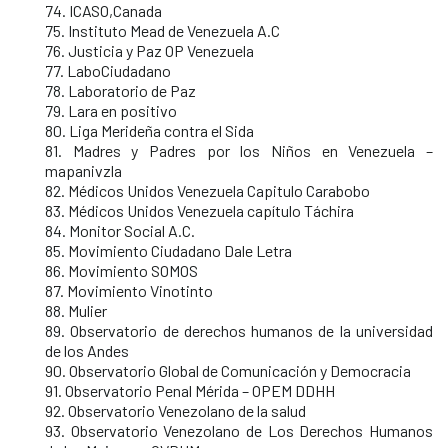
74. ICASO,Canada
75. Instituto Mead de Venezuela A.C
76. Justicia y Paz OP Venezuela
77. LaboCiudadano
78. Laboratorio de Paz
79. Lara en positivo
80. Liga Merideña contra el Sida
81. Madres y Padres por los Niños en Venezuela –
mapanivzla
82. Médicos Unidos Venezuela Capitulo Carabobo
83. Médicos Unidos Venezuela capítulo Táchira
84. Monitor Social A.C.
85. Movimiento Ciudadano Dale Letra
86. Movimiento SOMOS
87. Movimiento Vinotinto
88. Mulier
89. Observatorio de derechos humanos de la universidad
de los Andes
90. Observatorio Global de Comunicación y Democracia
91. Observatorio Penal Mérida – OPEM DDHH
92. Observatorio Venezolano de la salud
93. Observatorio Venezolano de Los Derechos Humanos