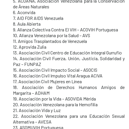
5. ACOANA, Asociación Venezolana para la Conservación
de Áreas Naturales
6. Aconvida
7. AID FOR AIDS Venezuela
8. Aula Abierta
9. Alianza Colectiva Contra El VIH – ACOVIH Portuguesa
10. Alianza Venezolana por la Salud – AVS
11. Amigos Trasplantados de Venezuela
12. Aprovida Zulia
13. Asociación Civil Centro de Educación Integral Gurrufio
14. Asociación Civil Fuerza, Unión, Justicia, Solidaridad y
Paz – FUNPAZ
15. Asociación Civil Impacto Social – ASOCIS
16. Asociación Civil Impulso Vital Aragua ACIVA
17. Asociación Civil Mujeres en Línea
18. Asociación de Derechos Humanos Amigos de
Margarita – ADHAM
19. Asociación por la Vida – ASOVIDA Mérida
20. Asociación Venezolana para la Hemofilia
21. Asociación Vida y Luz
22. Asociación Venezolana para una Educación Sexual
Alternativa – AVESA
23. ASOMUVIH Portuguesa