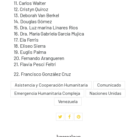
11. Carlos Walter
12. Cristyn Quiroz
13. Deborah Van Berkel
14. Douglas Gómez
15. Dra. Luz marina Linares Ríos
16. Dra. María Gabriela García Mujíca
17. Ela Ferris
18. Eliseo Sierra
19. Euglis Palma
20. Fernando Arangueren
21. Flavia Pesci Feltri
22. Francisco González Cruz
Asistencia y Cooperación Humanitaria
Comunicado
Emergencia Humanitaria Compleja
Naciones Unidas
Venezuela
kperezleon