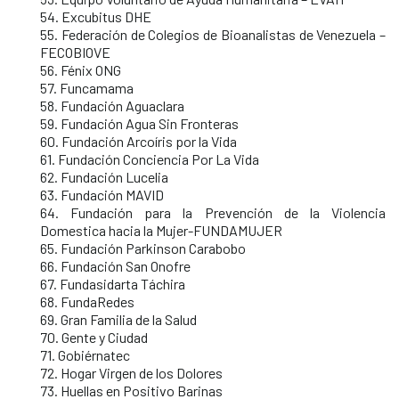
54. Excubitus DHE
55. Federación de Colegios de Bioanalistas de Venezuela –
FECOBIOVE
56. Fénix ONG
57. Funcamama
58. Fundación Aguaclara
59. Fundación Agua Sin Fronteras
60. Fundación Arcoíris por la Vida
61. Fundación Conciencia Por La Vida
62. Fundación Lucelia
63. Fundación MAVID
64. Fundación para la Prevención de la Violencia
Domestica hacia la Mujer-FUNDAMUJER
65. Fundación Parkinson Carabobo
66. Fundación San Onofre
67. Fundasidarta Táchira
68. FundaRedes
69. Gran Familia de la Salud
70. Gente y Ciudad
71. Gobiérnatec
72. Hogar Virgen de los Dolores
73. Huellas en Positivo Barinas