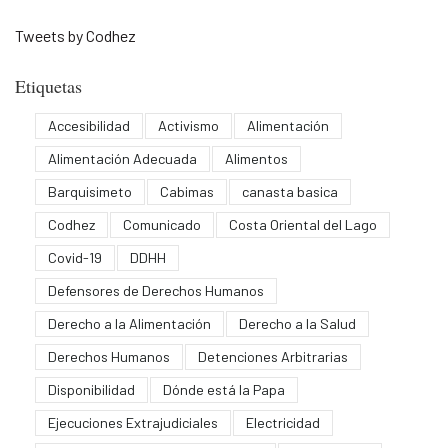
Tweets by Codhez
Etiquetas
Accesibilidad
Activismo
Alimentación
Alimentación Adecuada
Alimentos
Barquisimeto
Cabimas
canasta basica
Codhez
Comunicado
Costa Oriental del Lago
Covid-19
DDHH
Defensores de Derechos Humanos
Derecho a la Alimentación
Derecho a la Salud
Derechos Humanos
Detenciones Arbitrarias
Disponibilidad
Dónde está la Papa
Ejecuciones Extrajudiciales
Electricidad