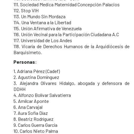
111. Sociedad Medica Maternidad Concepción Palacios
112. Stop VIH
113. Un Mundo Sin Mordaza
114. Una Ventana a la Libertad
115. Unión Afirmativa de Venezuela
116. Unión Vecinal para la Participación Ciudadana A.C
117. Universidad de Los Andes
118. Vicaría de Derechos Humanos de la Arquidiócesis de
Barquisimeto.
Personas:
1. Adriana Pérez (Cadef)
2. Agustina Domínguez
3. Alejandra Olivares Hidalgo, abogada y defensora de
DDHH
4. Alfonzo Bolívar Salvatierra
5. Amílcar Aponte
6. Ana Carvajal
7. Aura Sofía Díaz
8. Beatriz Rodríguez
9. Carlos Guerra García
10. Carlos Nieto Palma