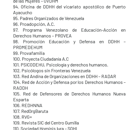
de las Mujeres – OVDHM
94. Oficina de DDHH del vicariato apostólico de Puerto
Ayacucho
95. Padres Organizados de Venezuela
96. Proadopción, A.C.
97. Programa Venezolano de Educación-Acción en
Derechos Humanos – PROVEA
98. Promoción Educación y Defensa en DDHH –
PROMEDEHUM
99. Provafamilia
100. Proyecta Ciudadanía A.C
101. PSICODEHU, Psicología y derechos humanos.
102. Psicólogos sin Fronteras Venezuela
103. Red Andina de Organizaciones en DDHH – RADAR
104. Red de Acción y Defensa por los Derechos Humanos –
RADDH
105. Red de Defensores de Derechos Humanos Nueva
Esparta
106. REDHNNA
107. RedOrgBaruta
108. RVG+
109. Revista SIC del Centro Gumilla
110. Sociedad Hominis Iura – SOHI