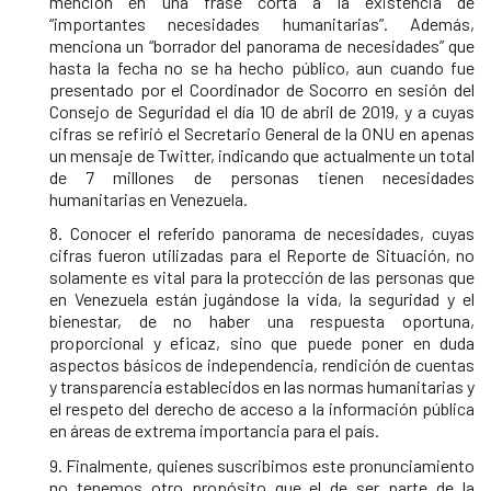
mención en una frase corta a la existencia de
“importantes necesidades humanitarias”. Además,
menciona un “borrador del panorama de necesidades” que
hasta la fecha no se ha hecho público, aun cuando fue
presentado por el Coordinador de Socorro en sesión del
Consejo de Seguridad el día 10 de abril de 2019, y a cuyas
cifras se refirió el Secretario General de la ONU en apenas
un mensaje de Twitter, indicando que actualmente un total
de 7 millones de personas tienen necesidades
humanitarias en Venezuela.
8. Conocer el referido panorama de necesidades, cuyas
cifras fueron utilizadas para el Reporte de Situación, no
solamente es vital para la protección de las personas que
en Venezuela están jugándose la vida, la seguridad y el
bienestar, de no haber una respuesta oportuna,
proporcional y eficaz, sino que puede poner en duda
aspectos básicos de independencia, rendición de cuentas
y transparencia establecidos en las normas humanitarias y
el respeto del derecho de acceso a la información pública
en áreas de extrema importancia para el país.
9. Finalmente, quienes suscribimos este pronunciamiento
no tenemos otro propósito que el de ser parte de la