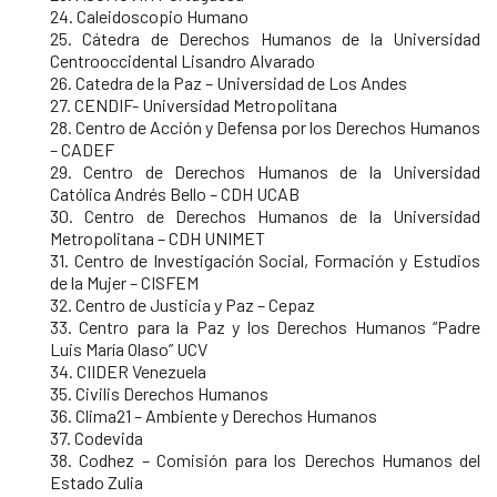
24. Caleidoscopio Humano
25. Cátedra de Derechos Humanos de la Universidad
Centrooccidental Lisandro Alvarado
26. Catedra de la Paz – Universidad de Los Andes
27. CENDIF- Universidad Metropolitana
28. Centro de Acción y Defensa por los Derechos Humanos
– CADEF
29. Centro de Derechos Humanos de la Universidad
Católica Andrés Bello – CDH UCAB
30. Centro de Derechos Humanos de la Universidad
Metropolitana – CDH UNIMET
31. Centro de Investigación Social, Formación y Estudios
de la Mujer – CISFEM
32. Centro de Justicia y Paz – Cepaz
33. Centro para la Paz y los Derechos Humanos “Padre
Luis María Olaso” UCV
34. CIIDER Venezuela
35. Civilis Derechos Humanos
36. Clima21 – Ambiente y Derechos Humanos
37. Codevida
38. Codhez – Comisión para los Derechos Humanos del
Estado Zulia