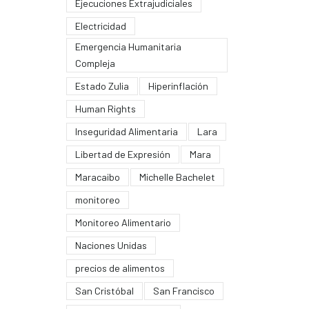
Ejecuciones Extrajudiciales
Electricidad
Emergencia Humanitaria
Compleja
Estado Zulia
Hiperinflación
Human Rights
Inseguridad Alimentaria
Lara
Libertad de Expresión
Mara
Maracaibo
Michelle Bachelet
monitoreo
Monitoreo Alimentario
Naciones Unidas
precios de alimentos
San Cristóbal
San Francisco