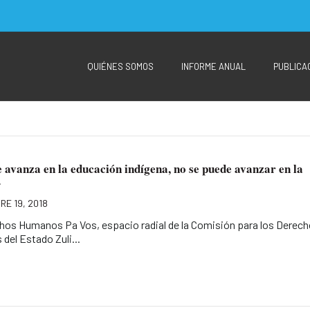
QUIÉNES SOMOS
INFORME ANUAL
PUBLICA
e avanza en la educación indígena, no se puede avanzar en la
»
RE 19, 2018
hos Humanos Pa Vos, espacio radial de la Comisión para los Derec
del Estado Zuli...