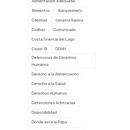
Alimentación Adecuada
Alimentos
Barquisimeto
Cabimas
canasta basica
Codhez
Comunicado
Costa Oriental del Lago
Covid-19
DDHH
Defensores de Derechos
Humanos
Derecho a la Alimentación
Derecho a la Salud
Derechos Humanos
Detenciones Arbitrarias
Disponibilidad
Dónde está la Papa