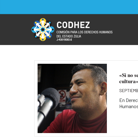
«Si no s
cultura
SEPTIEMB
En Derec
Humanos 