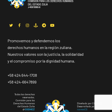
Promovemos y defendemos los
derechos humanos en la región zuliana.
Nuestros valores son la justicia, la solidaridad
y el compromiso por la dignidad humana.
+58 424 644-1708
+58 424-6647899
Todos los derechos
reservados.
Comisión para los
Derechos Humanos
Diseñado por CODHEZ
del Estado Zulia
Desarrollado por
@
CODHEZ
iconosCS