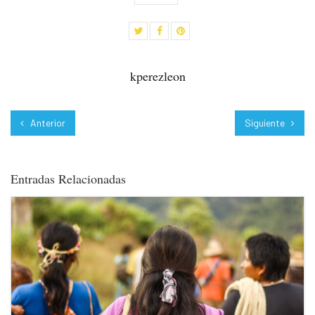
kperezleon
Anterior
Siguiente
Entradas Relacionadas