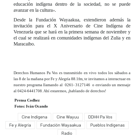
educación indígena dentro de la sociedad, no se puede
avanzar en la cultura
.
»
Desde la Fundación Wayaakua, extendieron además la
invitación para el X Aniversario de Cine Indígena de
Venezuela que se hará en la primera semana de noviembre y
el cual se realizará en comunidades indígenas del Zulia y en
Maracaibo.
Derechos Humanos Pa Vos es transmitido en vivo todos los sábados a
las 8 de la mañana por Fe y Alegría 88.1fm, te invitamos a interactuar en
nuestro programa llamando al 0261- 3127146 o enviando un mensaje
al 0424-6441708. Ahí estaremos, ¡hablando de derechos!
Prensa Codhez
Fotos: Iván Ocando
Cine Indígena
Cine Wayuu
DDHH Pa Vos
Fe y Alegría
Fundación Wayaakua
Pueblos Indígenas
Radio