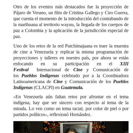
Otro de los eventos más destacados fue la proyección de
Pájaro de Verano, un film de Cristina Gallego y Ciro Guerra,
que cuenta el momento de la introducción del contrabando de
la marihuana al territorio wayuu, la llegada de los cuerpos de
paz a Colombia y la aplicación de la jurisdicción especial de
paz.
Uno de los retos de la red Putchimajaana es traer la muestra
de cine a Venezuela y replicar la misma programación de
proyecciones y talleres en nuestro país, por ahora se están
enfocando en su participación en el
XIII
Festival
Internacional de
Cine
y Comunicación de
los
Pueblos Indígenas
celebrado por a la Coordinadora
Latinoamericana de
Cine
y Comunicación de los
Pueblos
Indígenas
(CLACPI) en
Guatemala.
En Venezuela aún faltan retos por afrontar en el tema
«
indígena, hay que ser sincero con respecto al tema de la
mirada. Lo ven como un tema racial, por color de piel o por
partidos políticos
, reflexionó Hernández.
»