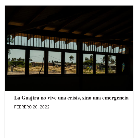
La Guajira no vive una crisis, sino una emergencia
FEBRERO 20, 2022
...