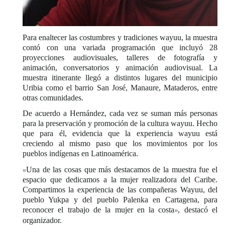
Para enaltecer las costumbres y tradiciones wayuu, la muestra
contó con una variada programación que incluyó 28
proyecciones audiovisuales, talleres de fotografía y
animación, conversatorios y animación audiovisual. La
muestra itinerante llegó a distintos lugares del municipio
Uribia como el barrio San José, Manaure, Mataderos, entre
otras comunidades.
De acuerdo a Hernández, cada vez se suman más personas
para la preservación y promoción de la cultura wayuu. Hecho
que para él, evidencia que la experiencia wayuu está
creciendo al mismo paso que los movimientos por los
pueblos indígenas en Latinoamérica.
Una de las cosas que más destacamos de la muestra fue el
«
espacio que dedicamos a la mujer realizadora del Caribe.
Compartimos la experiencia de las compañeras Wayuu, del
pueblo Yukpa y del pueblo Palenka en Cartagena, para
reconocer el trabajo de la mujer en la costa
, destacó el
»
organizador.