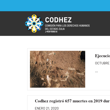
Ejecucio
OCTUBRE 
...
Codhez registró 657 muertes en 2019 duran
ENERO 21, 2020