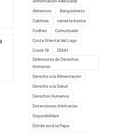
Alimentación Adecuada
Alimentos
Barquisimeto
Cabimas
canasta basica
Codhez
Comunicado
d
Costa Oriental del Lago
Covid-19
DDHH
Defensores de Derechos
Humanos
Derecho a la Alimentación
Derecho a la Salud
Derechos Humanos
Detenciones Arbitrarias
Disponibilidad
Dónde está la Papa