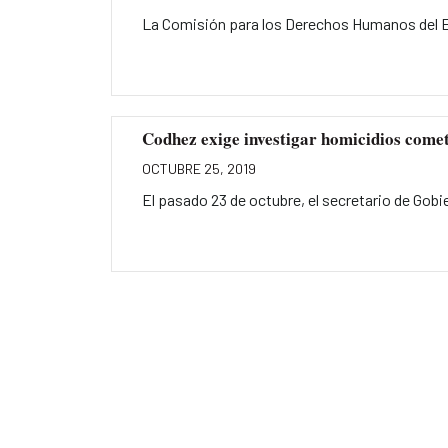
La Comisión para los Derechos Humanos del Est
Codhez exige investigar homicidios comet
OCTUBRE 25, 2019
El pasado 23 de octubre, el secretario de Gobie