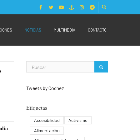
CIONES
NOTICIAS
MULTIMEDIA
CONTACTO
s
Tweets by Codhez
Etiquetas
Accesibilidad
Activismo
ulia
Alimentación