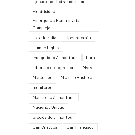
Ejecuciones Extrajudiciales
Electricidad
Emergencia Humanitaria
Compleja
Estado Zulia
Hiperinflación
Human Rights
Inseguridad Alimentaria
Lara
Libertad de Expresión
Mara
Maracaibo
Michelle Bachelet
monitoreo
Monitoreo Alimentario
Naciones Unidas
precios de alimentos
San Cristóbal
San Francisco