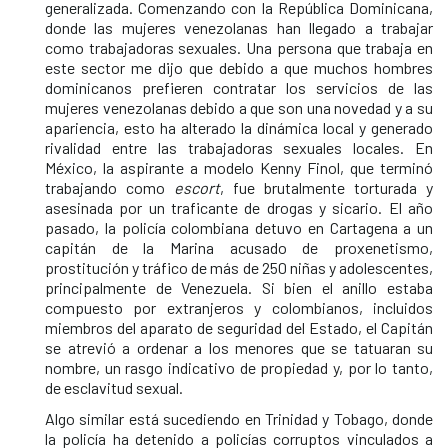
generalizada. Comenzando con la República Dominicana,
donde las mujeres venezolanas han llegado a trabajar
como trabajadoras sexuales. Una persona que trabaja en
este sector me dijo que debido a que muchos hombres
dominicanos prefieren contratar los servicios de las
mujeres venezolanas debido a que son una novedad y a su
apariencia, esto ha alterado la dinámica local y generado
rivalidad entre las trabajadoras sexuales locales. En
México, la aspirante a modelo Kenny Finol, que terminó
trabajando como
escort
, fue brutalmente torturada y
asesinada por un traficante de drogas y sicario. El año
pasado, la policía colombiana detuvo en Cartagena a un
capitán de la Marina acusado de proxenetismo,
prostitución y tráfico de más de 250 niñas y adolescentes,
principalmente de Venezuela. Si bien el anillo estaba
compuesto por extranjeros y colombianos, incluidos
miembros del aparato de seguridad del Estado, el Capitán
se atrevió a ordenar a los menores que se tatuaran su
nombre, un rasgo indicativo de propiedad y, por lo tanto,
de esclavitud sexual.
Algo similar está sucediendo en Trinidad y Tobago, donde
la policía ha detenido a policías corruptos vinculados a