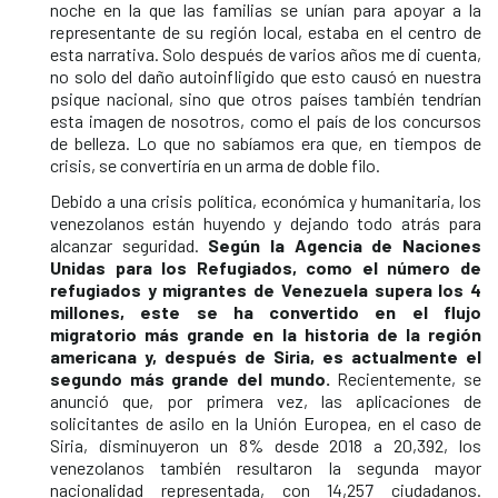
noche en la que las familias se unían para apoyar a la
representante de su región local, estaba en el centro de
esta narrativa. Solo después de varios años me di cuenta,
no solo del daño autoinfligido que esto causó en nuestra
psique nacional, sino que otros países también tendrían
esta imagen de nosotros, como el país de los concursos
de belleza. Lo que no sabíamos era que, en tiempos de
crisis, se convertiría en un arma de doble filo.
Debido a una crisis política, económica y humanitaria, los
venezolanos están huyendo y dejando todo atrás para
alcanzar seguridad.
Según la Agencia de Naciones
Unidas para los Refugiados, como el número de
refugiados y migrantes de Venezuela supera los 4
millones, este se ha convertido en el flujo
migratorio más grande en la historia de la región
americana y, después de Siria, es actualmente el
segundo más grande del mundo.
Recientemente, se
anunció que, por primera vez, las aplicaciones de
solicitantes de asilo en la Unión Europea, en el caso de
Siria, disminuyeron un 8% desde 2018 a 20,392, los
venezolanos también resultaron la segunda mayor
nacionalidad representada, con 14,257 ciudadanos.