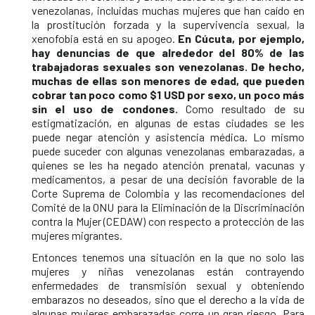
venezolanas, incluidas muchas mujeres que han caído en
la prostitución forzada y la supervivencia sexual, la
xenofobia está en su apogeo.
En Cúcuta, por ejemplo,
hay denuncias de que alrededor del 80% de las
trabajadoras sexuales son venezolanas. De hecho,
muchas de ellas son menores de edad, que pueden
cobrar tan poco como $1 USD por sexo, un poco más
sin el uso de condones.
Como resultado de su
estigmatización, en algunas de estas ciudades se les
puede negar atención y asistencia médica. Lo mismo
puede suceder con algunas venezolanas embarazadas, a
quienes se les ha negado atención prenatal, vacunas y
medicamentos, a pesar de una decisión favorable de la
Corte Suprema de Colombia y las recomendaciones del
Comité de la ONU para la Eliminación de la Discriminación
contra la Mujer (CEDAW) con respecto a protección de las
mujeres migrantes.
Entonces tenemos una situación en la que no solo las
mujeres y niñas venezolanas están contrayendo
enfermedades de transmisión sexual y obteniendo
embarazos no deseados, sino que el derecho a la vida de
algunas mujeres embarazadas corre un gran riesgo. Para