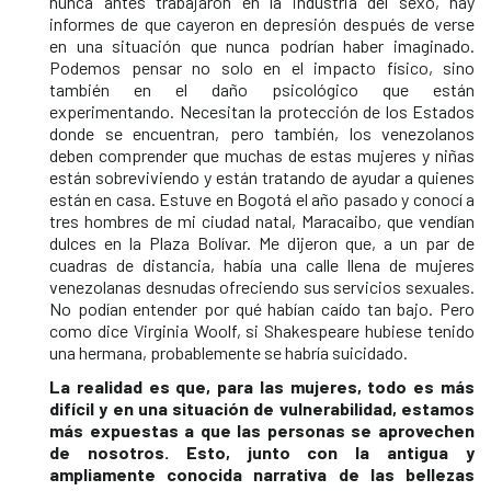
nunca antes trabajaron en la industria del sexo, hay
informes de que cayeron en depresión después de verse
en una situación que nunca podrían haber imaginado.
Podemos pensar no solo en el impacto físico, sino
también en el daño psicológico que están
experimentando. Necesitan la protección de los Estados
donde se encuentran, pero también, los venezolanos
deben comprender que muchas de estas mujeres y niñas
están sobreviviendo y están tratando de ayudar a quienes
están en casa. Estuve en Bogotá el año pasado y conocí a
tres hombres de mi ciudad natal, Maracaibo, que vendían
dulces en la Plaza Bolívar. Me dijeron que, a un par de
cuadras de distancia, había una calle llena de mujeres
venezolanas desnudas ofreciendo sus servicios sexuales.
No podían entender por qué habían caído tan bajo. Pero
como dice Virginia Woolf, si Shakespeare hubiese tenido
una hermana, probablemente se habría suicidado.
La realidad es que, para las mujeres, todo es más
difícil y en una situación de vulnerabilidad, estamos
más expuestas a que las personas se aprovechen
de nosotros. Esto, junto con la antigua y
ampliamente conocida narrativa de las bellezas