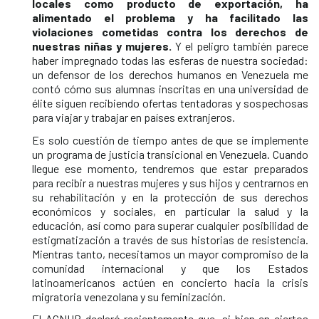
locales como producto de exportación, ha
alimentado el problema y ha facilitado las
violaciones cometidas contra los derechos de
nuestras niñas y mujeres.
Y el peligro también parece
haber impregnado todas las esferas de nuestra sociedad:
un defensor de los derechos humanos en Venezuela me
contó cómo sus alumnas inscritas en una universidad de
élite siguen recibiendo ofertas tentadoras y sospechosas
para viajar y trabajar en países extranjeros.
Es solo cuestión de tiempo antes de que se implemente
un programa de justicia transicional en Venezuela. Cuando
llegue ese momento, tendremos que estar preparados
para recibir a nuestras mujeres y sus hijos y centrarnos en
su rehabilitación y en la protección de sus derechos
económicos y sociales, en particular la salud y la
educación, así como para superar cualquier posibilidad de
estigmatización a través de sus historias de resistencia.
Mientras tanto, necesitamos un mayor compromiso de la
comunidad internacional y que los Estados
latinoamericanos actúen en concierto hacia la crisis
migratoria venezolana y su feminización.
El ACNUR declaró recientemente que, si bien en ciertos