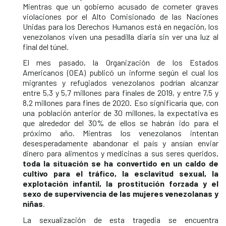
Mientras que un gobierno acusado de cometer graves
violaciones por el Alto Comisionado de las Naciones
Unidas para los Derechos Humanos está en negación, los
venezolanos viven una pesadilla diaria sin ver una luz al
final del túnel.
El mes pasado, la Organización de los Estados
Americanos (OEA) publicó un informe según el cual los
migrantes y refugiados venezolanos podrían alcanzar
entre 5,3 y 5,7 millones para finales de 2019, y entre 7,5 y
8,2 millones para fines de 2020. Eso significaría que, con
una población anterior de 30 millones, la expectativa es
que alrededor del 30% de ellos se habrán ido para el
próximo año. Mientras los venezolanos intentan
desesperadamente abandonar el país y ansían enviar
dinero para alimentos y medicinas a sus seres queridos,
toda la situación se ha convertido en un caldo de
cultivo para el tráfico, la esclavitud sexual, la
explotación infantil, la prostitución forzada y el
sexo de supervivencia de las mujeres venezolanas y
niñas
.
La sexualización de esta tragedia se encuentra