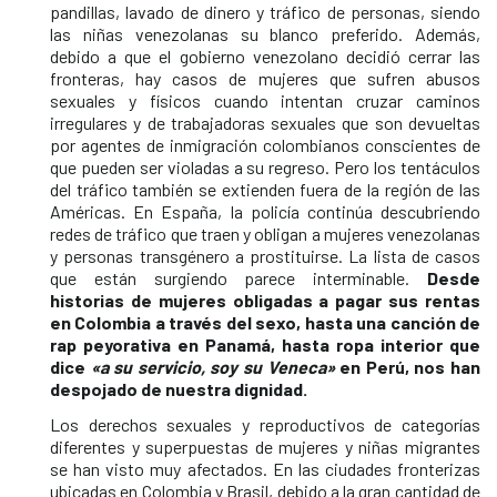
pandillas, lavado de dinero y tráfico de personas, siendo
las niñas venezolanas su blanco preferido. Además,
debido a que el gobierno venezolano decidió cerrar las
fronteras, hay casos de mujeres que sufren abusos
sexuales y físicos cuando intentan cruzar caminos
irregulares y de trabajadoras sexuales que son devueltas
por agentes de inmigración colombianos conscientes de
que pueden ser violadas a su regreso. Pero los tentáculos
del tráfico también se extienden fuera de la región de las
Américas. En España, la policía continúa descubriendo
redes de tráfico que traen y obligan a mujeres venezolanas
y personas transgénero a prostituirse. La lista de casos
que están surgiendo parece interminable.
Desde
historias de mujeres obligadas a pagar sus rentas
en Colombia a través del sexo, hasta una canción de
rap peyorativa en Panamá, hasta ropa interior que
dice
«a su servicio, soy su Veneca»
en Perú, nos han
despojado de nuestra dignidad.
Los derechos sexuales y reproductivos de categorías
diferentes y superpuestas de mujeres y niñas migrantes
se han visto muy afectados. En las ciudades fronterizas
ubicadas en Colombia y Brasil, debido a la gran cantidad de