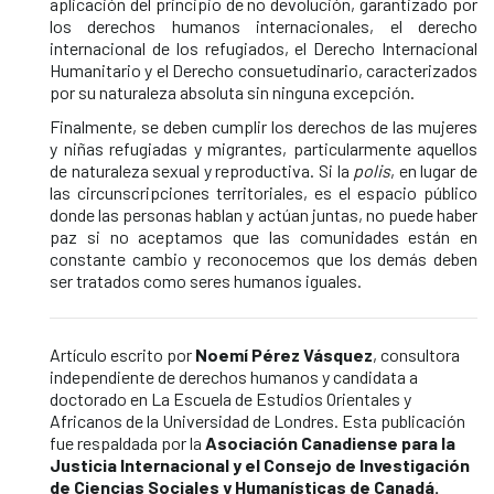
aplicación del principio de no devolución, garantizado por
los derechos humanos internacionales, el derecho
internacional de los refugiados, el Derecho Internacional
Humanitario y el Derecho consuetudinario, caracterizados
por su naturaleza absoluta sin ninguna excepción.
Finalmente, se deben cumplir los derechos de las mujeres
y niñas refugiadas y migrantes, particularmente aquellos
de naturaleza sexual y reproductiva. Si la
polis
, en lugar de
las circunscripciones territoriales, es el espacio público
donde las personas hablan y actúan juntas, no puede haber
paz si no aceptamos que las comunidades están en
constante cambio y reconocemos que los demás deben
ser tratados como seres humanos iguales.
Artículo escrito por
Noemí Pérez Vásquez
, consultora
independiente de derechos humanos y candidata a
doctorado en La Escuela de Estudios Orientales y
Africanos de la Universidad de Londres. Esta publicación
fue respaldada por la
Asociación Canadiense para la
Justicia Internacional y el Consejo de Investigación
de Ciencias Sociales y Humanísticas de Canadá.