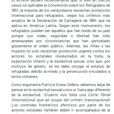
casos es aplicable la Convención sobre los Refugiados de
1951, la mayoría de los venezolanos necesitan protección
internacional para refugiados, según los criterios más
amplios de la Declaración de Cartagena de 1984 que se
aplica en América Latina. Según este instrumento, los
refugiados pueden ser aquellos que han huido de su país
porque sus vidas, seguridad o libertad han sido
amenazadas por circunstancias que han perturbado
gravemente el orden público. Además, las niñas y las
mujeres no solo necesitan protección urgente contra los
actores no estatales involucrados en la trata, la
explotación infantil y la esclavitud sexual, sino que, por
motivos de género, se les debe otorgar el estatus de
refugiadas debido al miedo y la persecución vinculados a
estos crímenes.
Como argumenta Patricia Viseur Sellers, debemos dejar de
pensar en la esclavitud sexual como si fuera algo diferente
de la esclavitud.
¡Cuánto nos falta una Corte Penal
Internacional que se ocupe del crimen transnacional
!
Los controles fronterizos efectivos por parte de los
actores estatales también deben ir acompañados de la