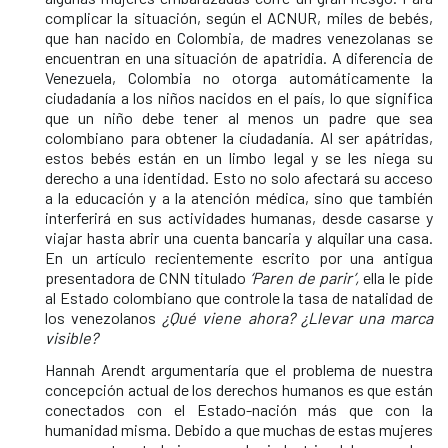
complicar la situación, según el ACNUR, miles de bebés,
que han nacido en Colombia, de madres venezolanas se
encuentran en una situación de apatridia. A diferencia de
Venezuela, Colombia no otorga automáticamente la
ciudadanía a los niños nacidos en el país, lo que significa
que un niño debe tener al menos un padre que sea
colombiano para obtener la ciudadanía. Al ser apátridas,
estos bebés están en un limbo legal y se les niega su
derecho a una identidad. Esto no solo afectará su acceso
a la educación y a la atención médica, sino que también
interferirá en sus actividades humanas, desde casarse y
viajar hasta abrir una cuenta bancaria y alquilar una casa.
En un artículo recientemente escrito por una antigua
presentadora de CNN titulado
‘Paren de parir’,
ella le pide
al Estado colombiano que controle la tasa de natalidad de
los venezolanos
¿Qué viene ahora? ¿Llevar una marca
visible?
Hannah Arendt argumentaría que el problema de nuestra
concepción actual de los derechos humanos es que están
conectados con el Estado-nación más que con la
humanidad misma. Debido a que muchas de estas mujeres