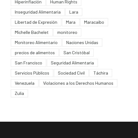
Hiperinflación
Human Rights
Inseguridad Alimentaria
Lara
Libertad de Expresión
Mara
Maracaibo
Michelle Bachelet
monitoreo
Monitoreo Alimentario
Naciones Unidas
precios de alimentos
San Cristóbal
San Francisco
Seguridad Alimentaria
Servicios Públicos
Sociedad Civil
Táchira
Venezuela
Violaciones a los Derechos Humanos
Zulia