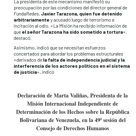
La presidenta de este mecanismo manifestó su
preocupación por las condiciones del director general de
FundaRedes,
Javier Tarazona, quien fue detenido
arbitrariamente
y acusado luego de terrorismo e
incitación al odio. «La Misión ha recibido información de
que
el señor Tarazona ha sido sometido a tortura
«,
destacó.
Asimismo, indicó que se necesitan esfuerzos
concertados para abordar los problemas estructurales
«derivados de
la falta de independencia judicial y la
interferencia de los actores políticos en el sistema
de justicia
«, indicó
Declaración de Marta Valiñas, Presidenta de la
Misión
Internacional Independiente de
Determinación de los Hechos
sobre la República
Bolivariana de Venezuela,
en la 49ª sesión del
Consejo de Derechos Humanos