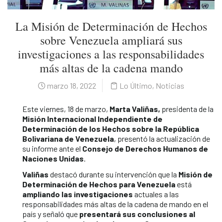
La Misión de Determinación de Hechos
sobre Venezuela ampliará sus
investigaciones a las responsabilidades
más altas de la cadena mando
marzo 18, 2022
Lo Último
,
Noticias
Este viernes, 18 de marzo,
Marta Valiñas,
presidenta de la
Misión Internacional Independiente de
Determinación de los Hechos sobre la República
Bolivariana de Venezuela
, presentó la actualización de
su informe ante el
Consejo de Derechos Humanos de
Naciones Unidas
.
Valiñas
destacó durante su intervención que la
Misión de
Determinación de Hechos para Venezuela
está
ampliando las investigaciones
actuales a las
responsabilidades más altas de la cadena de mando en el
país y señaló que
presentará sus conclusiones al