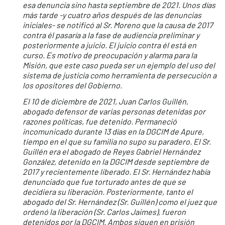
esa denuncia sino hasta septiembre de 2021. Unos días
más tarde -y cuatro años después de las denuncias
iniciales- se notificó al Sr. Moreno que la causa de 2017
contra él pasaría a la fase de audiencia preliminar y
posteriormente a juicio. El juicio contra él está en
curso. Es motivo de preocupación y alarma para la
Misión, que este caso pueda ser un ejemplo del uso del
sistema de justicia como herramienta de persecución a
los opositores del Gobierno.
El 10 de diciembre de 2021, Juan Carlos Guillén,
abogado defensor de varias personas detenidas por
razones políticas, fue detenido. Permaneció
incomunicado durante 13 días en la DGCIM de Apure,
tiempo en el que su familia no supo su paradero. El Sr.
Guillén era el abogado de Reyes Gabriel Hernández
González, detenido en la DGCIM desde septiembre de
2017 y recientemente liberado. El Sr. Hernández había
denunciado que fue torturado antes de que se
decidiera su liberación. Posteriormente, tanto el
abogado del Sr. Hernández (Sr. Guillén) como el juez que
ordenó la liberación (Sr. Carlos Jaimes), fueron
detenidos por la DGCIM. Ambos siguen en prisión