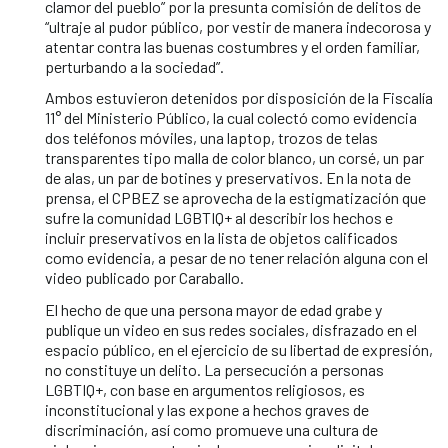
clamor del pueblo” por la presunta comisión de delitos de
“ultraje al pudor público, por vestir de manera indecorosa y
atentar contra las buenas costumbres y el orden familiar,
perturbando a la sociedad”.
Ambos estuvieron detenidos por disposición de la Fiscalía
11° del Ministerio Público, la cual colectó como evidencia
dos teléfonos móviles, una laptop, trozos de telas
transparentes tipo malla de color blanco, un corsé, un par
de alas, un par de botines y preservativos. En la nota de
prensa, el CPBEZ se aprovecha de la estigmatización que
sufre la comunidad LGBTIQ+ al describir los hechos e
incluir preservativos en la lista de objetos calificados
como evidencia, a pesar de no tener relación alguna con el
video publicado por Caraballo.
El hecho de que una persona mayor de edad grabe y
publique un video en sus redes sociales, disfrazado en el
espacio público, en el ejercicio de su libertad de expresión,
no constituye un delito. La persecución a personas
LGBTIQ+, con base en argumentos religiosos, es
inconstitucional y las expone a hechos graves de
discriminación, así como promueve una cultura de