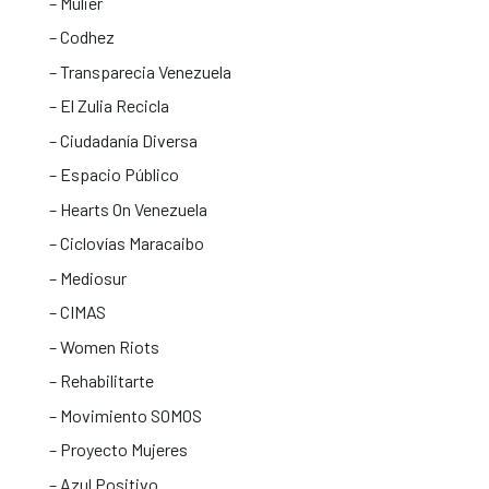
– ⁠Mulier
– ⁠Codhez
– ⁠Transparecia Venezuela
– ⁠El Zulia Recicla
– ⁠Ciudadanía Diversa
– ⁠Espacio Público
– ⁠Hearts On Venezuela
– ⁠Ciclovías Maracaibo
– ⁠Mediosur
– ⁠CIMAS
– ⁠Women Riots
– Rehabilitarte
– Movimiento SOMOS
– Proyecto Mujeres
– Azul Positivo