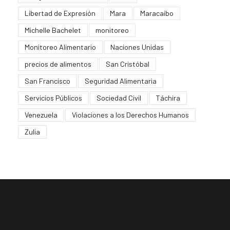
Libertad de Expresión
Mara
Maracaibo
Michelle Bachelet
monitoreo
Monitoreo Alimentario
Naciones Unidas
precios de alimentos
San Cristóbal
San Francisco
Seguridad Alimentaria
Servicios Públicos
Sociedad Civil
Táchira
Venezuela
Violaciones a los Derechos Humanos
Zulia