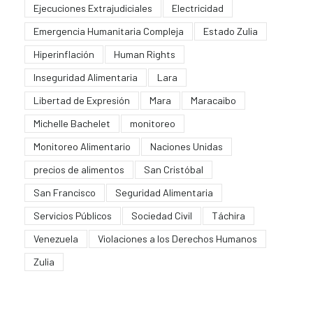
Ejecuciones Extrajudiciales
Electricidad
Emergencia Humanitaria Compleja
Estado Zulia
Hiperinflación
Human Rights
Inseguridad Alimentaria
Lara
Libertad de Expresión
Mara
Maracaibo
Michelle Bachelet
monitoreo
Monitoreo Alimentario
Naciones Unidas
precios de alimentos
San Cristóbal
San Francisco
Seguridad Alimentaria
Servicios Públicos
Sociedad Civil
Táchira
Venezuela
Violaciones a los Derechos Humanos
Zulia