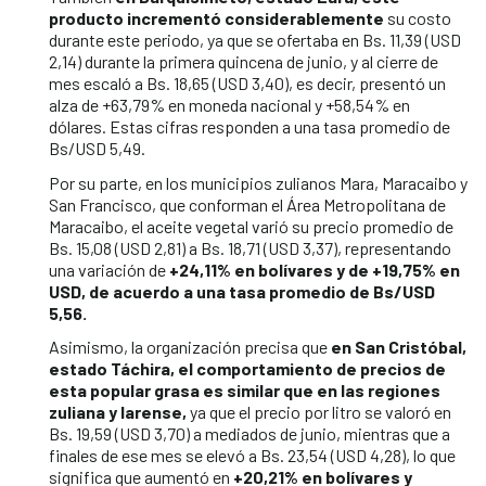
producto incrementó considerablemente
su costo
durante este periodo, ya que se ofertaba en Bs. 11,39 (USD
2,14) durante la primera quincena de junio, y al cierre de
mes escaló a Bs. 18,65 (USD 3,40), es decir, presentó un
alza de +63,79% en moneda nacional y +58,54% en
dólares. Estas cifras responden a una tasa promedio de
Bs/USD 5,49.
Por su parte, en los municipios zulianos Mara, Maracaibo y
San Francisco, que conforman el Área Metropolitana de
Maracaibo, el aceite vegetal varió su precio promedio de
Bs. 15,08 (USD 2,81) a Bs. 18,71 (USD 3,37), representando
una variación de
+24,11% en bolívares y de +19,75% en
USD, de acuerdo a una tasa promedio de Bs/USD
5,56.
Asimismo, la organización precisa que
en San Cristóbal,
estado Táchira, el comportamiento de precios de
esta popular grasa es similar que en las regiones
zuliana y larense,
ya que el precio por litro se valoró en
Bs. 19,59 (USD 3,70) a mediados de junio, mientras que a
finales de ese mes se elevó a Bs. 23,54 (USD 4,28), lo que
significa que aumentó en
+20,21% en bolívares y