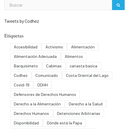
Tweets by Codhez
Etiquetas
Accesibilidad
Activismo
Alimentación
Alimentación Adecuada
Alimentos
Barquisimeto
Cabimas
canasta basica
Codhez
Comunicado
Costa Oriental del Lago
Covid-19
DDHH
Defensores de Derechos Humanos
Derecho a la Alimentación
Derecho a la Salud
Derechos Humanos
Detenciones Arbitrarias
Disponibilidad
Dónde está la Papa