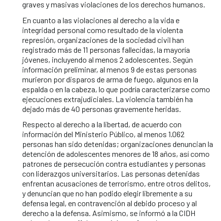
graves y masivas violaciones de los derechos humanos.
En cuanto a las violaciones al derecho a la vida e
integridad personal como resultado de la violenta
represión, organizaciones de la sociedad civil han
registrado más de 11 personas fallecidas, la mayoría
jóvenes, incluyendo al menos 2 adolescentes. Según
información preliminar, al menos 9 de estas personas
murieron por disparos de arma de fuego, algunos en la
espalda o en la cabeza, lo que podría caracterizarse como
ejecuciones extrajudiciales. La violencia también ha
dejado más de 40 personas gravemente heridas.
Respecto al derecho a la libertad, de acuerdo con
información del Ministerio Público, al menos 1.062
personas han sido detenidas; organizaciones denuncian la
detención de adolescentes menores de 18 años, así como
patrones de persecución contra estudiantes y personas
con liderazgos universitarios. Las personas detenidas
enfrentan acusaciones de terrorismo, entre otros delitos,
y denuncian que no han podido elegir libremente a su
defensa legal, en contravención al debido proceso y al
derecho a la defensa. Asimismo, se informó a la CIDH