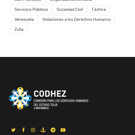
Servicios Públicos
Sociedad Civil
Táchira
Venezuela
Violaciones a los Derechos Humanos
Zulia