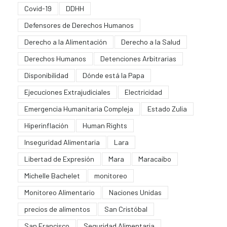
Covid-19
DDHH
Defensores de Derechos Humanos
Derecho a la Alimentación
Derecho a la Salud
Derechos Humanos
Detenciones Arbitrarias
Disponibilidad
Dónde está la Papa
Ejecuciones Extrajudiciales
Electricidad
Emergencia Humanitaria Compleja
Estado Zulia
Hiperinflación
Human Rights
Inseguridad Alimentaria
Lara
Libertad de Expresión
Mara
Maracaibo
Michelle Bachelet
monitoreo
Monitoreo Alimentario
Naciones Unidas
precios de alimentos
San Cristóbal
San Francisco
Seguridad Alimentaria