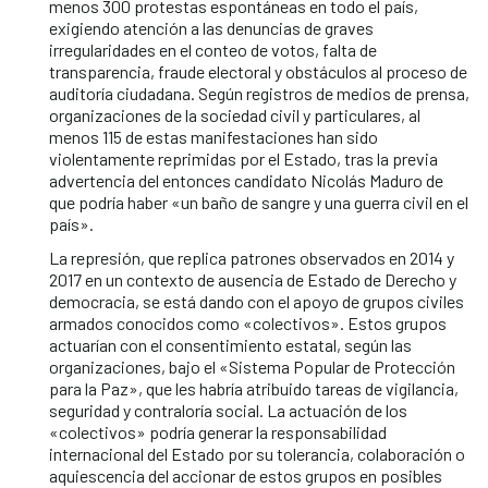
menos 300 protestas espontáneas en todo el país,
exigiendo atención a las denuncias de graves
irregularidades en el conteo de votos, falta de
transparencia, fraude electoral y obstáculos al proceso de
auditoría ciudadana. Según registros de medios de prensa,
organizaciones de la sociedad civil y particulares, al
menos 115 de estas manifestaciones han sido
violentamente reprimidas por el Estado, tras la previa
advertencia del entonces candidato Nicolás Maduro de
que podría haber «un baño de sangre y una guerra civil en el
país».
La represión, que replica patrones observados en 2014 y
2017 en un contexto de ausencia de Estado de Derecho y
democracia, se está dando con el apoyo de grupos civiles
armados conocidos como «colectivos». Estos grupos
actuarían con el consentimiento estatal, según las
organizaciones, bajo el «Sistema Popular de Protección
para la Paz», que les habría atribuido tareas de vigilancia,
seguridad y contraloría social. La actuación de los
«colectivos» podría generar la responsabilidad
internacional del Estado por su tolerancia, colaboración o
aquiescencia del accionar de estos grupos en posibles