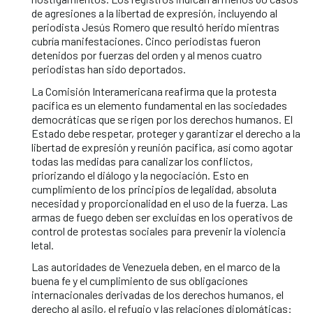
de agresiones a la libertad de expresión, incluyendo al
periodista Jesús Romero que resultó herido mientras
cubría manifestaciones. Cinco periodistas fueron
detenidos por fuerzas del orden y al menos cuatro
periodistas han sido deportados.
La Comisión Interamericana reafirma que la protesta
pacífica es un elemento fundamental en las sociedades
democráticas que se rigen por los derechos humanos. El
Estado debe respetar, proteger y garantizar el derecho a la
libertad de expresión y reunión pacífica, así como agotar
todas las medidas para canalizar los conflictos,
priorizando el diálogo y la negociación. Esto en
cumplimiento de los principios de legalidad, absoluta
necesidad y proporcionalidad en el uso de la fuerza. Las
armas de fuego deben ser excluidas en los operativos de
control de protestas sociales para prevenir la violencia
letal.
Las autoridades de Venezuela deben, en el marco de la
buena fe y el cumplimiento de sus obligaciones
internacionales derivadas de los derechos humanos, el
derecho al asilo, el refugio y las relaciones diplomáticas: