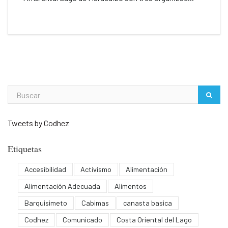
Tweets by Codhez
Etiquetas
Accesibilidad
Activismo
Alimentación
Alimentación Adecuada
Alimentos
Barquisimeto
Cabimas
canasta basica
Codhez
Comunicado
Costa Oriental del Lago