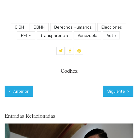
CIDH
DDHH
Derechos Humanos
Elecciones
RELE
transparencia
Venezuela
Voto
Codhez
Anterior
Siguiente
Entradas Relacionadas