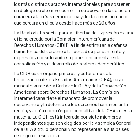
los más distintos actores internacionales para sostener
un diálogo de alto nivel con el fin de apoyar en la solución
duradera a la crisis democrática y de derechos humanos
que perdura en el país desde hace más de 20 años.
La Relatoría Especial para la Libertad de Expresión es una
oficina creada por la Comisión Interamericana de
Derechos Humanos (CIDH), a fin de estimular la defensa
hemisférica del derecho a la libertad de pensamiento y
expresión, considerando su papel fundamental en la
consolidación y el desarrollo del sistema democrático.
La CIDH es un órgano principal y autónomo de la
Organización de los Estados Americanos (OEA), cuyo
mandato surge de la Carta de la OEA y de la Convención
Americana sobre Derechos Humanos. La Comisión
Interamericana tiene el mandato de promover la
observancia y la defensa de los derechos humanos en la
región, y actúa como órgano consultivo de la OEA en esta
materia. La CIDH está integrada por siete miembros
independientes que son elegidos por la Asamblea General
de la OEA a título personal y no representan a sus países
de origen o residencia.