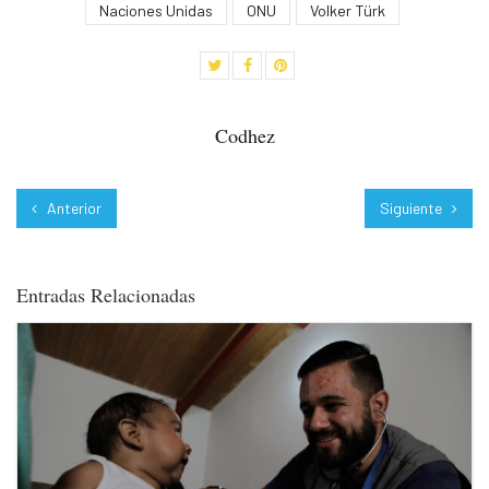
Naciones Unidas
ONU
Volker Türk
Codhez
Anterior
Siguiente
Entradas Relacionadas