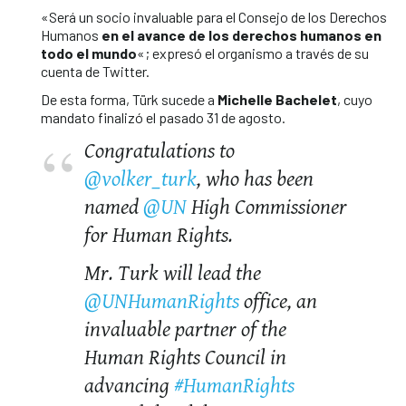
«Será un socio invaluable para el Consejo de los Derechos
Humanos
en el avance de los derechos humanos en
todo el mundo
«; expresó el organismo a través de su
cuenta de Twitter.
De esta forma, Türk sucede a
Michelle Bachelet
, cuyo
mandato finalizó el pasado 31 de agosto.
Congratulations to
@volker_turk
, who has been
named
@UN
High Commissioner
for Human Rights.
Mr. Turk will lead the
@UNHumanRights
office, an
invaluable partner of the
Human Rights Council in
advancing
#HumanRights