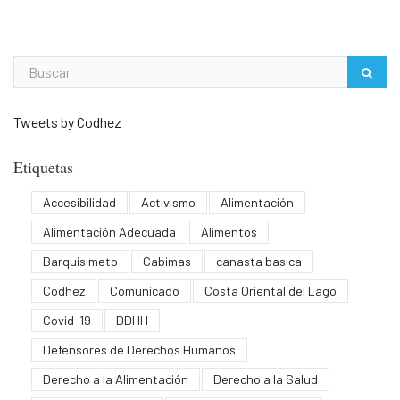
Tweets by Codhez
Etiquetas
Accesibilidad
Activismo
Alimentación
Alimentación Adecuada
Alimentos
Barquisimeto
Cabimas
canasta basica
Codhez
Comunicado
Costa Oriental del Lago
Covid-19
DDHH
Defensores de Derechos Humanos
Derecho a la Alimentación
Derecho a la Salud