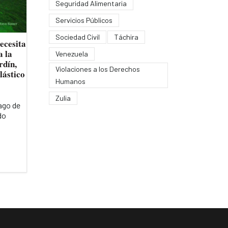
Seguridad Alimentaria
Servicios Públicos
Sociedad Civil
Táchira
ecesita
a la
Venezuela
rdín,
Violaciones a los Derechos
lástico
Humanos
Zulia
Lago de
do