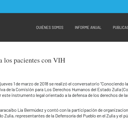
QUIÉNES SOMOS
INFORME ANUAL
PUBLICA
a los pacientes con VIH
l jueves 1 de marzo de 2018 se realizó el conversatorio “Conociendo l
ativa de la Comisión para Los Derechos Humanos del Estado Zulia (Co
 este instrumento legal orientado a la defensa de los derechos de la
 Maracaibo Lía Bermúdez y contó con la participación de organizacio
Zulia, representantes de la Defensoría del Pueblo en el Zulia y el pú