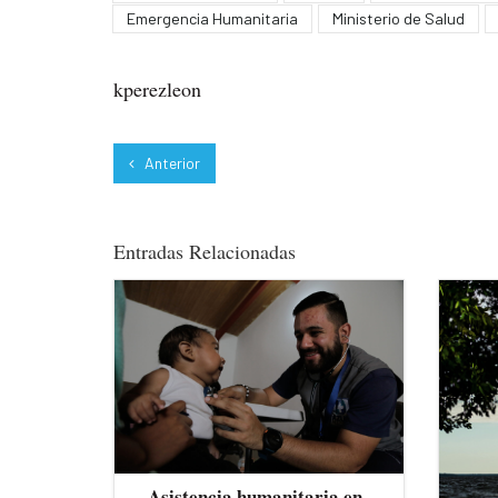
Emergencia Humanitaria
Ministerio de Salud
kperezleon
Anterior
Entradas Relacionadas
Asistencia humanitaria en