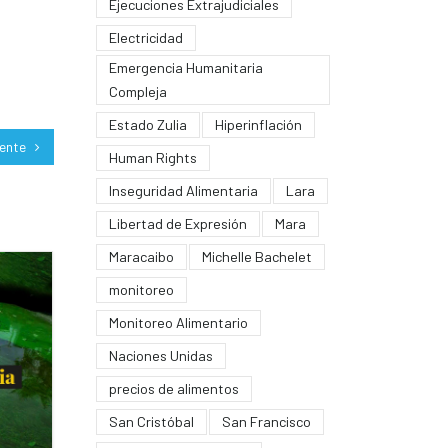
Ejecuciones Extrajudiciales
Electricidad
Emergencia Humanitaria
Compleja
Estado Zulia
Hiperinflación
iente
Human Rights
Inseguridad Alimentaria
Lara
Libertad de Expresión
Mara
Maracaibo
Michelle Bachelet
monitoreo
Monitoreo Alimentario
Naciones Unidas
precios de alimentos
San Cristóbal
San Francisco