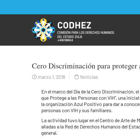
Cero Discriminación para proteger 
marzo 1, 2018
Noticias
En el marco del Día de la Cero Discriminación, e
que Protege a las Personas con VIH”, una inici
la organización Azul Positivo para dar a conocer
personas con VIH y sus familiares.
La actividad tuvo lugar en el Centro de Arte de
aliadas a la Red de Derechos Humanos del Estado 
general.