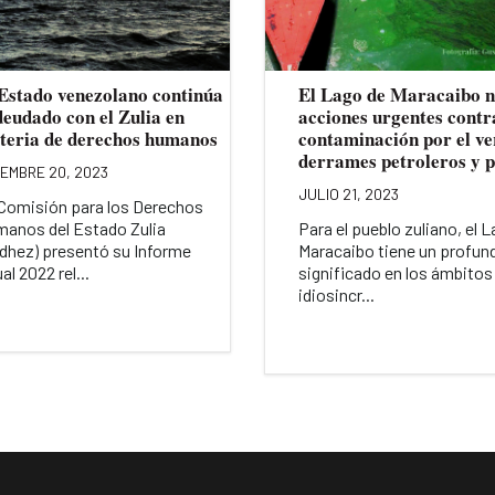
 Estado venezolano continúa
El Lago de Maracaibo n
deudado con el Zulia en
acciones urgentes contr
teria de derechos humanos
contaminación por el ve
derrames petroleros y p
IEMBRE 20, 2023
JULIO 21, 2023
Comisión para los Derechos
anos del Estado Zulia
Para el pueblo zuliano, el 
dhez) presentó su Informe
Maracaibo tiene un profun
al 2022 rel...
significado en los ámbitos
idiosincr...