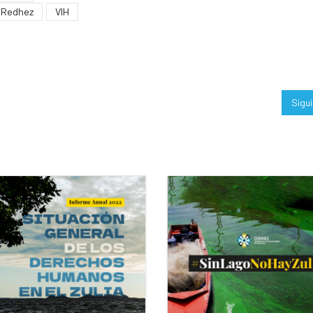
Redhez
VIH
Sigu