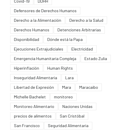
Covid-19
DDHH
Defensores de Derechos Humanos
Derecho a la Alimentación
Derecho a la Salud
Derechos Humanos
Detenciones Arbitrarias
Disponibilidad
Dónde está la Papa
Ejecuciones Extrajudiciales
Electricidad
Emergencia Humanitaria Compleja
Estado Zulia
Hiperinflación
Human Rights
Inseguridad Alimentaria
Lara
Libertad de Expresión
Mara
Maracaibo
Michelle Bachelet
monitoreo
Monitoreo Alimentario
Naciones Unidas
precios de alimentos
San Cristóbal
San Francisco
Seguridad Alimentaria