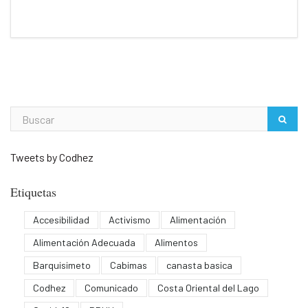
Tweets by Codhez
Etiquetas
Accesibilidad
Activismo
Alimentación
Alimentación Adecuada
Alimentos
Barquisimeto
Cabimas
canasta basica
Codhez
Comunicado
Costa Oriental del Lago