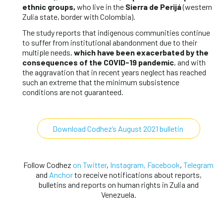
ethnic groups,
who live in the
Sierra de Perijá
(western
Zulia state, border with Colombia).
The study reports that indigenous communities continue
to suffer from institutional abandonment due to their
multiple needs,
which have been exacerbated by the
consequences of the COVID-19 pandemic
, and with
the aggravation that in recent years neglect has reached
such an extreme that the minimum subsistence
conditions are not guaranteed.
Download Codhez’s August 2021 bulletin
Follow Codhez
on Twitter
,
Instagram,
Facebook
,
Telegram
and
Anchor
to receive notifications about reports,
bulletins and reports on human rights in Zulia and
Venezuela.