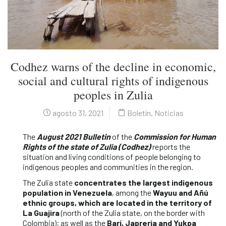
Codhez warns of the decline in economic,
social and cultural rights of indigenous
peoples in Zulia
agosto 31, 2021
Boletín
,
Noticias
The
August 2021 Bulletin
of the
Commission for Human
Rights of the state of Zulia (Codhez)
reports the
situation and living conditions of people belonging to
indigenous peoples and communities in the region.
The Zulia state
concentrates the largest indigenous
population in Venezuela
, among the
Wayuu and Añú
ethnic groups, which are located in the territory of
La Guajira
(north of the Zulia state, on the border with
Colombia); as well as the
Barí, Japreria and Yukpa