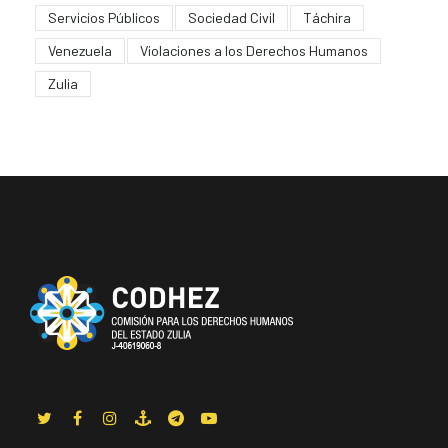
Servicios Públicos
Sociedad Civil
Táchira
Venezuela
Violaciones a los Derechos Humanos
Zulia