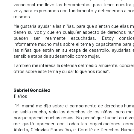
vacacional me llevo las herramientas para tener nuestra 
voz, para expresarnos con fundamento y defendernos a no
mismos.
Me gustaría ayudar a las niñas, para que sientan que ellas
tienen su voz y que en cualquier aspecto de derechos h
pueden ser realmente escuchadas. Estoy conside
informarme mucho más sobre el tema y capacitarme para g
las niñas que están en su etapa de desarrollo, ayudarlas 
sensible etapa de su desarrollo como mujer.
También me interesa la defensa del medio ambiente, concien
otros sobre este tema y cuidar lo que nos rodea”.
Gabriel González
11 años
“Mi mamá me dijo sobre el campamento de derechos hum
no sabía mucho, solo los derechos de los niños, pero me 
porque aprendí muchas cosas. No pensé que fuese tan diver
me gustó aprender con todas las organizaciones com
Abierta, Ciclovías Maracaibo, el Comité de Derechos Huma