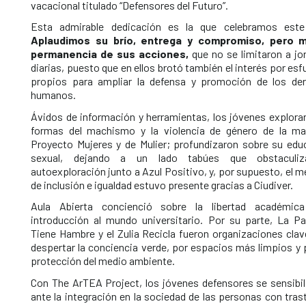
vacacional titulado “Defensores del Futuro”.
Esta admirable dedicación es la que celebramos est
Aplaudimos su brío, entrega y compromiso, pero m
permanencia de sus acciones,
que no se limitaron a jo
diarias, puesto que en ellos brotó también el interés por es
propios para ampliar la defensa y promoción de los de
humanos.
Ávidos de información y herramientas, los jóvenes explorar
formas del machismo y la violencia de género de la m
Proyecto Mujeres y de Mulier; profundizaron sobre su edu
sexual, dejando a un lado tabúes que obstaculiz
autoexploración junto a Azul Positivo, y, por supuesto, el 
de inclusión e igualdad estuvo presente gracias a Ciudiver.
Aula Abierta concienció sobre la libertad académic
introducción al mundo universitario. Por su parte, La Pa
Tiene Hambre y el Zulia Recicla fueron organizaciones clav
despertar la conciencia verde, por espacios más limpios y 
protección del medio ambiente.
Con The ArTEA Project, los jóvenes defensores se sensibil
ante la integración en la sociedad de las personas con tra