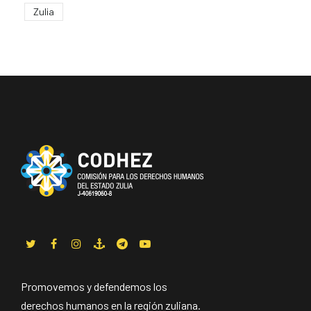
Zulia
Promovemos y defendemos los
derechos humanos en la región zuliana.