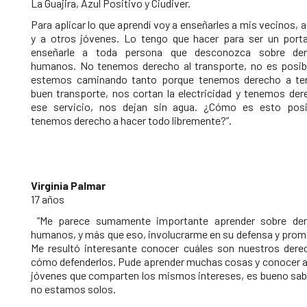
La Guajira, Azul Positivo y Ciudiver.
Para aplicar lo que aprendí voy a enseñarles a mis vecinos,
y a otros jóvenes. Lo tengo que hacer para ser un port
enseñarle a toda persona que desconozca sobre der
humanos. No tenemos derecho al transporte, no es posib
estemos caminando tanto porque tenemos derecho a te
buen transporte, nos cortan la electricidad y tenemos der
ese servicio, nos dejan sin agua. ¿Cómo es esto posi
tenemos derecho a hacer todo libremente?”.
Virginia Palmar
17 años
“Me parece sumamente importante aprender sobre de
humanos, y más que eso, involucrarme en su defensa y prom
Me resultó interesante conocer cuáles son nuestros dere
cómo defenderlos. Pude aprender muchas cosas y conocer a
jóvenes que comparten los mismos intereses, es bueno sab
no estamos solos.