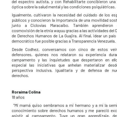
del espectro autista, y con Rehabilitarte concibieron una
óptica sobre la salud mental y las condiciones psiquiátricas.
Igualmente, cultivaron la necesidad del cuidado de los es
públicos y conocieron la importancia de una movilidad sost
junto a Ciclovías Maracaibo. También aprendieron 
cosmovisión de la etnia wayuu gracias a las actividades del
de Derechos Humanos de La Guajira. Al final, idear un país 
democrático fue posible gracias a Transparencia Venezuela.
Desde Codhez, conversamos con cinco de estos vein
defensores, quienes nos relataron su experiencia dura
campamento y las inquietudes que despertaron en ell
especial las iniciativas que anhelan materializar des
perspectiva inclusiva, igualitaria y de defensa de nu
derechos.
Roraima Colina
18 años
“Mi mamá quiso sembrarnos a mi hermano y a mí la semil
conocimiento sobre derechos humanos y me pareció exc
asistir al campamento. Tuve un gran aprendizaje, de