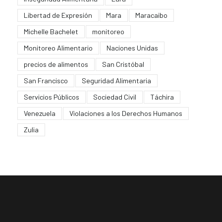
Libertad de Expresión
Mara
Maracaibo
Michelle Bachelet
monitoreo
Monitoreo Alimentario
Naciones Unidas
precios de alimentos
San Cristóbal
San Francisco
Seguridad Alimentaria
Servicios Públicos
Sociedad Civil
Táchira
Venezuela
Violaciones a los Derechos Humanos
Zulia