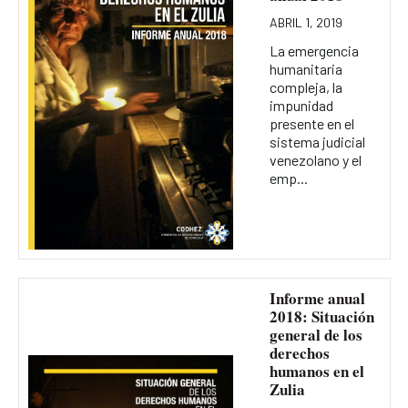
ABRIL 1, 2019
La emergencia
humanitaria
compleja, la
impunidad
presente en el
sistema judicial
venezolano y el
emp...
Informe anual
2018: Situación
general de los
derechos
humanos en el
Zulia