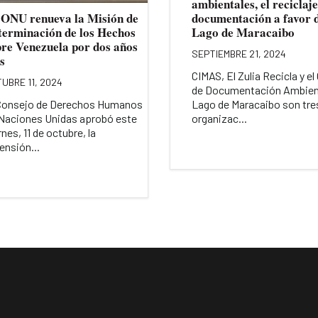
ambientales, el reciclaje
 ONU renueva la Misión de
documentación a favor 
terminación de los Hechos
Lago de Maracaibo
bre Venezuela por dos años
SEPTIEMBRE 21, 2024
s
CIMAS, El Zulia Recicla y el
UBRE 11, 2024
de Documentación Ambien
Consejo de Derechos Humanos
Lago de Maracaibo son tre
Naciones Unidas aprobó este
organizac...
rnes, 11 de octubre, la
ensión...