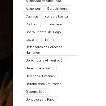
Alimentación Adecuada
Alimentos
Barquisimeto
Cabimas
canasta basica
Codhez
Comunicado
Costa Oriental del Lago
Covid-19
DDHH
Defensores de Derechos
Humanos
Derecho a la Alimentación
Derecho a la Salud
Derechos Humanos
Detenciones Arbitrarias
Disponibilidad
Dónde está la Papa