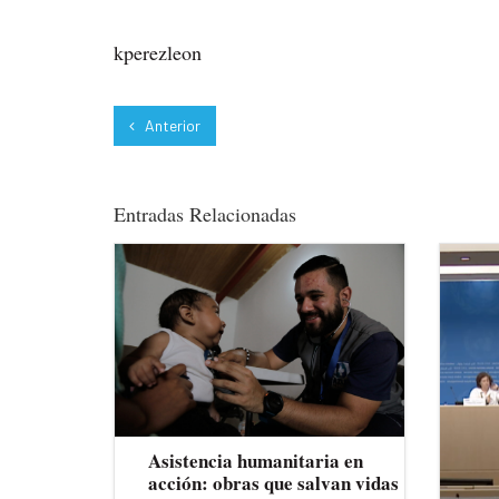
kperezleon
Anterior
Entradas Relacionadas
Asistencia humanitaria en
acción: obras que salvan vidas