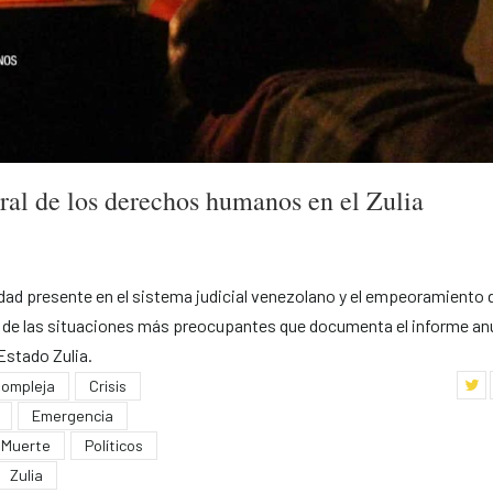
ral de los derechos humanos en el Zulia
ad presente en el sistema judicial venezolano y el empeoramiento d
s de las situaciones más preocupantes que documenta el informe an
Estado Zulia.
ompleja
Crisis
Emergencia
Muerte
Políticos
Zulia