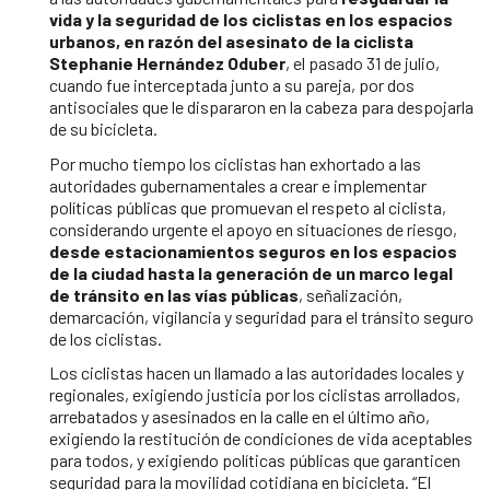
vida y la seguridad de los ciclistas en los espacios
urbanos, en razón del asesinato de la ciclista
Stephanie Hernández Oduber
, el pasado 31 de julio,
cuando fue interceptada junto a su pareja, por dos
antisociales que le dispararon en la cabeza para despojarla
de su bicicleta.
Por mucho tiempo los ciclistas han exhortado a las
autoridades gubernamentales a crear e implementar
políticas públicas que promuevan el respeto al ciclista,
considerando urgente el apoyo en situaciones de riesgo,
desde estacionamientos seguros en los espacios
de la ciudad hasta la generación de un marco legal
de tránsito en las vías públicas
, señalización,
demarcación, vigilancia y seguridad para el tránsito seguro
de los ciclistas.
Los ciclistas hacen un llamado a las autoridades locales y
regionales, exigiendo justicia por los ciclistas arrollados,
arrebatados y asesinados en la calle en el último año,
exigiendo la restitución de condiciones de vida aceptables
para todos, y exigiendo políticas públicas que garanticen
seguridad para la movilidad cotidiana en bicicleta. “El