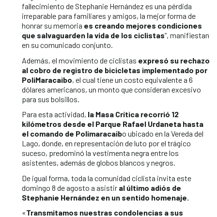
fallecimiento de Stephanie Hernández es una pérdida
irreparable para familiares y amigos, la mejor forma de
honrar su memoria
es creando mejores condiciones
que salvaguarden la vida de los ciclistas
”, manifiestan
en su comunicado conjunto.
Además, el movimiento de ciclistas
expresó su rechazo
al cobro de registro de bicicletas implementado por
PoliMaracaibo
, el cual tiene un costo equivalente a 6
dólares americanos, un monto que consideran excesivo
para sus bolsillos.
Para esta actividad,
la Masa Crítica recorrió 12
kilómetros desde el Parque Rafael Urdaneta hasta
el comando de Polimaracaib
o ubicado en la Vereda del
Lago, donde, en representación de luto por el trágico
suceso, predominó la vestimenta negra entre los
asistentes, además de globos blancos y negros.
De igual forma, toda la comunidad ciclista invita este
domingo 8 de agosto a asistir
al último adiós de
Stephanie Hernández en un sentido homenaje.
«
Transmitamos nuestras condolencias a sus