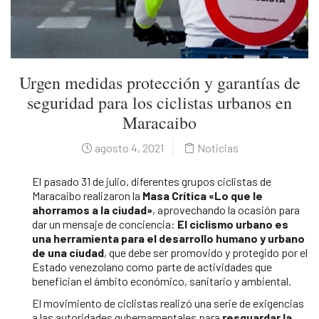
Urgen medidas protección y garantías de
seguridad para los ciclistas urbanos en
Maracaibo
agosto 4, 2021
Noticias
El pasado 31 de julio, diferentes grupos ciclistas de
Maracaibo realizaron la
Masa Crítica «Lo que le
ahorramos a la ciudad»
, aprovechando la ocasión para
dar un mensaje de conciencia:
El ciclismo urbano es
una herramienta para el desarrollo humano y urbano
de una ciudad
, que debe ser promovido y protegido por el
Estado venezolano como parte de actividades que
benefician el ámbito económico, sanitario y ambiental.
El movimiento de ciclistas realizó una serie de exigencias
a las autoridades gubernamentales para
resguardar la