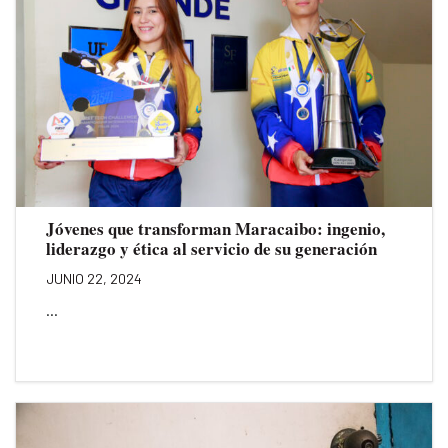
Jóvenes que transforman Maracaibo: ingenio,
liderazgo y ética al servicio de su generación
JUNIO 22, 2024
...