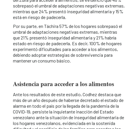
sobrepasó el umbral de adaptaciones negativas extremas,
mientras que 24% presentó inseguridad alimentaria y 15%
está en riesgo de padecerla.
Por su parte, en Táchira 57% de los hogares sobrepasó el
umbral de adaptaciones negativas extremas, mientras
que 21% presentó inseguridad alimentaria y 21% habría
estado en riesgo de padecerla. Es decir, 100% de hogares
experimentó dificultades para acceder a los alimentos,
debiendo adoptar estrategias de sobrevivencia para
mantener un consumo básico.
Asistencia para acceder a los alimentos
Ante los resultados de este estudio, Codhez destaca que
más de un año después de haberse decretado el estado de
alarma en todo el país por la llegada de la pandemia de la
COVID-19, persiste la inquietante inacción del Estado
venezolano ante la situación de inseguridad alimentaria de
los hogares venezolanos, evidenciada en la sostenida
dificultad y el sacrificio de las familias para acceder a los