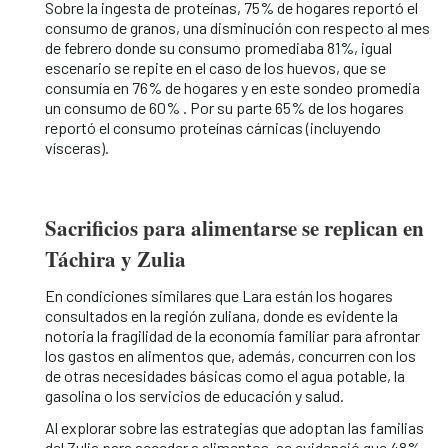
Sobre la ingesta de proteínas, 75% de hogares reportó el
consumo de granos, una disminución con respecto al mes
de febrero donde su consumo promediaba 81%, igual
escenario se repite en el caso de los huevos, que se
consumía en 76% de hogares y en este sondeo promedia
un consumo de 60% . Por su parte 65% de los hogares
reportó el consumo proteínas cárnicas (incluyendo
vísceras).
Sacrificios para alimentarse se replican en
Táchira y Zulia
En condiciones similares que Lara están los hogares
consultados en la región zuliana, donde es evidente la
notoria la fragilidad de la economía familiar para afrontar
los gastos en alimentos que, además, concurren con los
de otras necesidades básicas como el agua potable, la
gasolina o los servicios de educación y salud.
Al explorar sobre las estrategias que adoptan las familias
del Zulia para acceder a alimentos, se evidenció que 48%