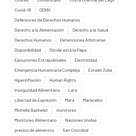
Covid-19
DDHH
Defensores de Derechos Humanos
Derecho a la Alimentación
Derecho a la Salud
Derechos Humanos
Detenciones Arbitrarias
Disponibilidad
Dónde está la Papa
Ejecuciones Extrajudiciales
Electricidad
Emergencia Humanitaria Compleja
Estado Zulia
Hiperinflación
Human Rights
Inseguridad Alimentaria
Lara
Libertad de Expresión
Mara
Maracaibo
Michelle Bachelet
monitoreo
Monitoreo Alimentario
Naciones Unidas
precios de alimentos
San Cristóbal