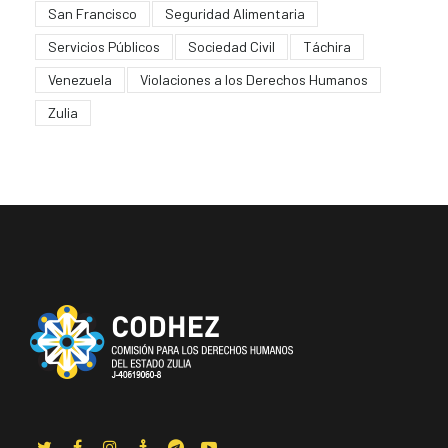
San Francisco
Seguridad Alimentaria
Servicios Públicos
Sociedad Civil
Táchira
Venezuela
Violaciones a los Derechos Humanos
Zulia