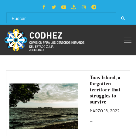
Toas Island, a
forgotten
territory that
struggles to
survive
MARZO 18, 2022
...