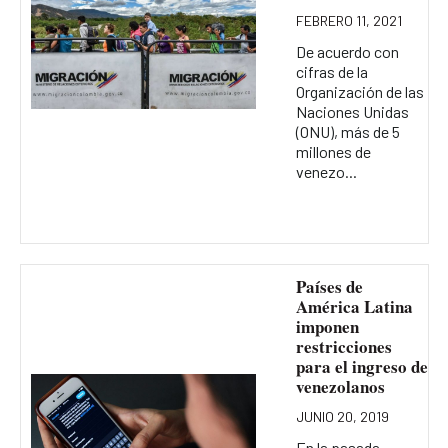
FEBRERO 11, 2021
De acuerdo con
cifras de la
Organización de las
Naciones Unidas
(ONU), más de 5
millones de
venezo...
Países de
América Latina
imponen
restricciones
para el ingreso de
venezolanos
JUNIO 20, 2019
En la pasada