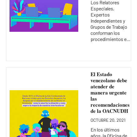
Los Relatores
Especiales,
Expertos
Independientes y
Grupos de Trabajo
conforman los
procedimientos e...
El Estado
venezolano debe
atender de
manera urgente
las
recomendaciones
de la OACNUDH
OCTUBRE 20, 2021
En los últimos
años, la Oficina de