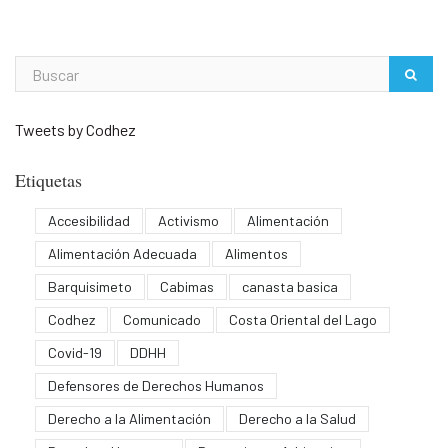
Tweets by Codhez
Etiquetas
Accesibilidad
Activismo
Alimentación
Alimentación Adecuada
Alimentos
Barquisimeto
Cabimas
canasta basica
Codhez
Comunicado
Costa Oriental del Lago
Covid-19
DDHH
Defensores de Derechos Humanos
Derecho a la Alimentación
Derecho a la Salud