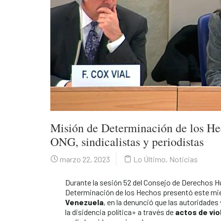
Misión de Determinación de los He
ONG, sindicalistas y periodistas
marzo 22, 2023
Lo Último
,
Noticias
Durante la sesión 52 del Consejo de Derechos H
Determinación de los Hechos presentó este mié
Venezuela
, en la denunció que las autoridade
la disidencia política» a través de
actos de vi