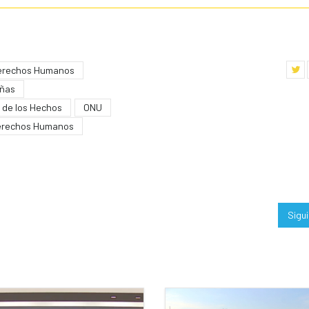
erechos Humanos
iñas
 de los Hechos
ONU
Derechos Humanos
Sigu