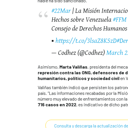
nadie ha sido sancionado.
#22Mar
| La Misión Internacio
Hechos sobre Venezuela
#FFM
Consejo de Derechos Humanos 
▪️
https://t.co/3lsaZ8KSzD
#De
— Codhez (@Codhez)
March 2
Asimismo,
Marta Valiñas
, presidenta del mec
represión contra las ONG, defensores de d
humanitarios, políticos y sociedad civil
en V
Valiñas también indicó que persisten los patron
país. “Las informaciones recabadas por la Misió
número muy elevado de enfrentamientos con la f
716 casos en 2022
, es indicativo de dicho pat
Consulta y descarga la actualización d