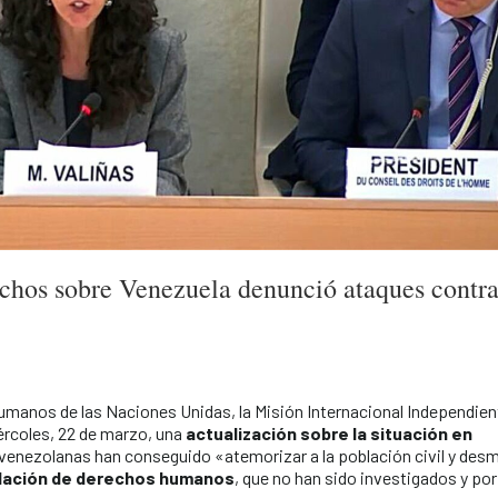
chos sobre Venezuela denunció ataques contr
umanos de las Naciones Unidas, la Misión Internacional Independien
rcoles, 22 de marzo, una
actualización sobre la situación en
s venezolanas han conseguido «atemorizar a la población civil y desm
olación de derechos humanos
, que no han sido investigados y por