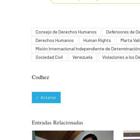
Consejo de Derechos Humanos
Defensores de D
Derechos Humanos
Human Rights
Marta Val
Misión Internacional Independiente de Determinación
Sociedad Civil
Venezuela
Violaciones a los 
Codhez
Anterior
Entradas Relacionadas