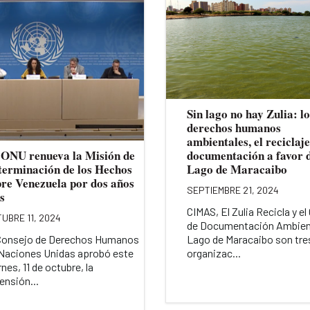
Sin lago no hay Zulia: lo
derechos humanos
ambientales, el reciclaje
 ONU renueva la Misión de
documentación a favor 
terminación de los Hechos
Lago de Maracaibo
bre Venezuela por dos años
SEPTIEMBRE 21, 2024
s
CIMAS, El Zulia Recicla y el
UBRE 11, 2024
de Documentación Ambien
Consejo de Derechos Humanos
Lago de Maracaibo son tre
Naciones Unidas aprobó este
organizac...
rnes, 11 de octubre, la
ensión...