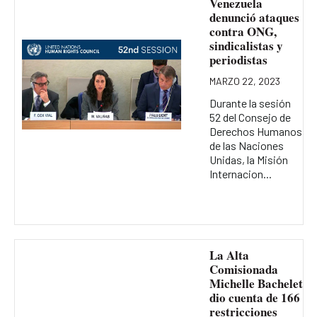
Venezuela
denunció ataques
contra ONG,
sindicalistas y
periodistas
MARZO 22, 2023
Durante la sesión
52 del Consejo de
Derechos Humanos
de las Naciones
Unidas, la Misión
Internacion...
La Alta
Comisionada
Michelle Bachelet
dio cuenta de 166
restricciones