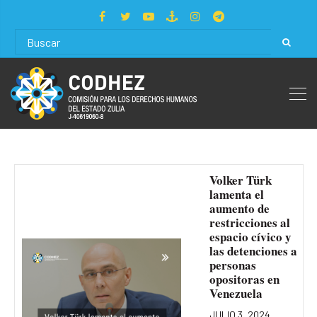
Volker Türk
lamenta el
aumento de
restricciones al
espacio cívico y
las detenciones a
personas
opositoras en
Venezuela
JULIO 3, 2024