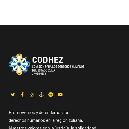
Promovemos y defendemos los
derechos humanos en la región zuliana.
Nuestros valores son la justicia, la solidaridad