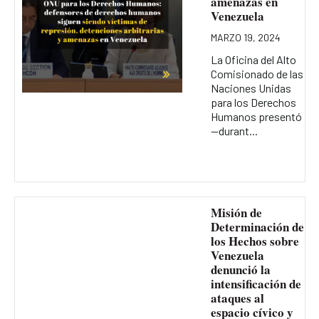
amenazas en
Venezuela
MARZO 19, 2024
La Oficina del Alto
Comisionado de las
Naciones Unidas
para los Derechos
Humanos presentó
—durant...
Misión de
Determinación de
los Hechos sobre
Venezuela
denunció la
intensificación de
ataques al
espacio cívico y