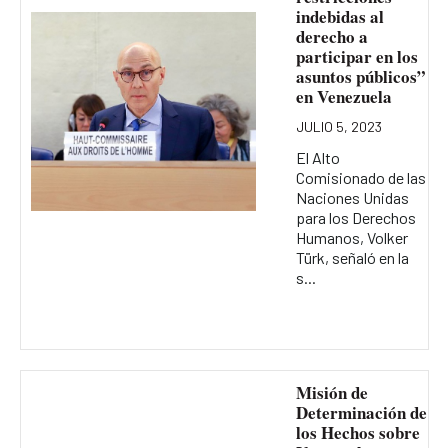
indebidas al
derecho a
participar en los
asuntos públicos”
en Venezuela
JULIO 5, 2023
El Alto
Comisionado de las
Naciones Unidas
para los Derechos
Humanos, Volker
Türk, señaló en la
s...
Misión de
Determinación de
los Hechos sobre