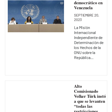
democrático en
Venezuela
SEPTIEMBRE 20,
2023
La Misión
Internacional
Independiente de
Determinación de
los Hechos de la
ONU sobre la
República...
Alto
Comisionado
Volker Türk instó
a que se levanten
“todas las
restricciones