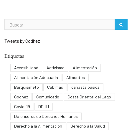
Tweets by Codhez
Etiquetas
Accesibilidad
Activismo
Alimentación
Alimentación Adecuada
Alimentos
Barquisimeto
Cabimas
canasta basica
Codhez
Comunicado
Costa Oriental del Lago
Covid-19
DDHH
Defensores de Derechos Humanos
Derecho a la Alimentación
Derecho a la Salud