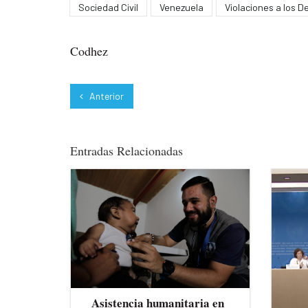
Sociedad Civil
Venezuela
Violaciones a los 
Codhez
Anterior
Entradas Relacionadas
Asistencia humanitaria en