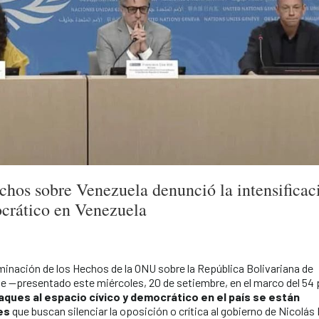
hos sobre Venezuela denunció la intensificac
ocrático en Venezuela
minación de los Hechos de la ONU sobre la República Bolivariana de
e —presentado este miércoles, 20 de setiembre, en el marco del 54
aques al espacio cívico y democrático en el país se están
es
que buscan silenciar la oposición o crítica al gobierno de Nicolás