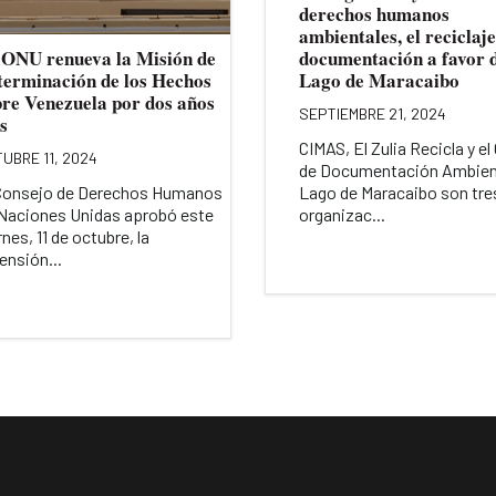
derechos humanos
ambientales, el reciclaje
 ONU renueva la Misión de
documentación a favor 
terminación de los Hechos
Lago de Maracaibo
bre Venezuela por dos años
SEPTIEMBRE 21, 2024
s
CIMAS, El Zulia Recicla y el
UBRE 11, 2024
de Documentación Ambien
Consejo de Derechos Humanos
Lago de Maracaibo son tre
Naciones Unidas aprobó este
organizac...
rnes, 11 de octubre, la
ensión...