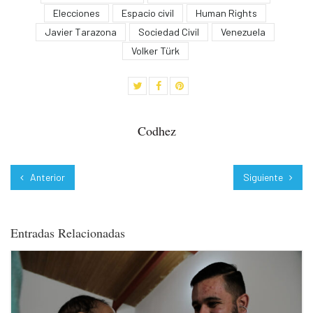
Elecciones
Espacio civil
Human Rights
Javier Tarazona
Sociedad Civil
Venezuela
Volker Türk
Codhez
Anterior
Siguiente
Entradas Relacionadas