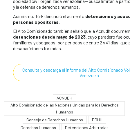
sociedad civil organizada venezolana— busca limitar la part
y la defensa de derechos humanos.
Asimismo, Türk denunció el aumento
detenciones y acoso
personas opositoras
.
El Alto Comisionado también señaló que la Acnudh docume
detenciones desde mayo de 2023,
cuyo paradero fue ocu
familiares y abogados, por periodos de entre 2 y 41 días, que 
desapariciones forzadas.
Consulta y descarga el informe del Alto Comisionado Vol
Venezuela
ACNUDH
Alto Comisionado de las Naciones Unidas para los Derechos
Humanos
Consejo de Derechos Humanos
DDHH
Derechos Humanos
Detenciones Arbitrarias