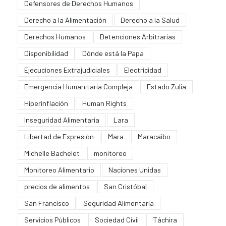
Defensores de Derechos Humanos
Derecho a la Alimentación
Derecho a la Salud
Derechos Humanos
Detenciones Arbitrarias
Disponibilidad
Dónde está la Papa
Ejecuciones Extrajudiciales
Electricidad
Emergencia Humanitaria Compleja
Estado Zulia
Hiperinflación
Human Rights
Inseguridad Alimentaria
Lara
Libertad de Expresión
Mara
Maracaibo
Michelle Bachelet
monitoreo
Monitoreo Alimentario
Naciones Unidas
precios de alimentos
San Cristóbal
San Francisco
Seguridad Alimentaria
Servicios Públicos
Sociedad Civil
Táchira