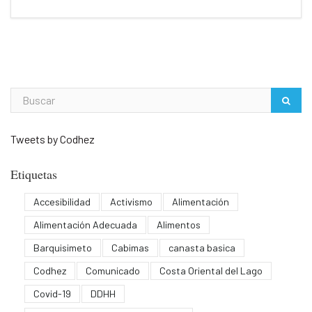
Tweets by Codhez
Etiquetas
Accesibilidad
Activismo
Alimentación
Alimentación Adecuada
Alimentos
Barquisimeto
Cabimas
canasta basica
Codhez
Comunicado
Costa Oriental del Lago
Covid-19
DDHH