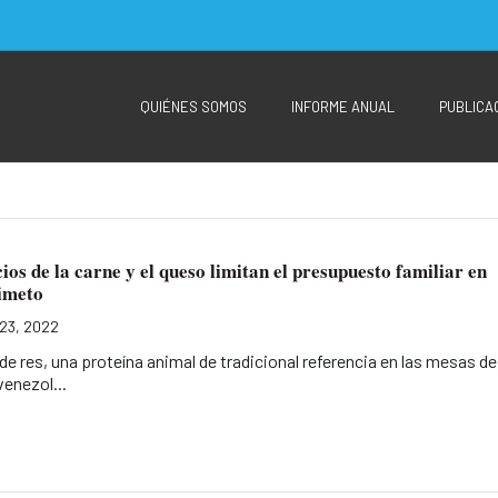
QUIÉNES SOMOS
INFORME ANUAL
PUBLICA
ios de la carne y el queso limitan el presupuesto familiar en
imeto
23, 2022
de res, una proteína animal de tradicional referencia en las mesas de
venezol...