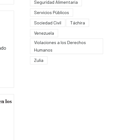
Seguridad Alimentaria
Servicios Públicos
Sociedad Civil
Táchira
Venezuela
Violaciones a los Derechos
ado
Humanos
Zulia
en los
l