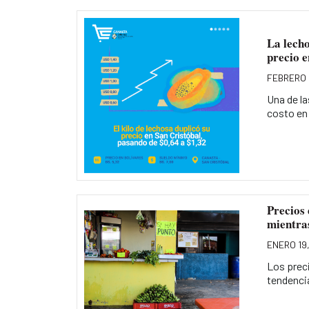
La lecho
precio e
FEBRERO 
Una de l
costo en 
Precios 
mientras
ENERO 19
Los prec
tendencia