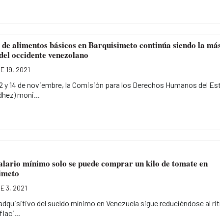
de alimentos básicos en Barquisimeto continúa siendo la má
del occidente venezolano
 19, 2021
12 y 14 de noviembre, la Comisión para los Derechos Humanos del Es
dhez) moni...
alario mínimo solo se puede comprar un kilo de tomate en
imeto
E 3, 2021
adquisitivo del sueldo mínimo en Venezuela sigue reduciéndose al ri
flaci...