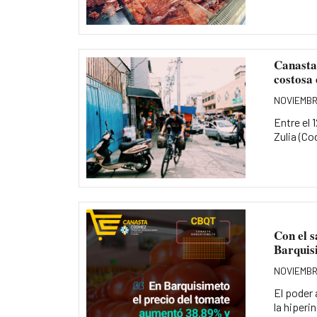
Canasta 
costosa 
NOVIEMBRE
Entre el 
Zulia (Co
Con el s
Barquis
NOVIEMBR
El poder 
la hiperin