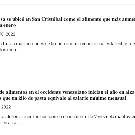
sa se ubicó en San Cristóbal como el alimento que más aume
n enero
10, 2022
as frutas más comunes de la gastronomía venezolana es la lechosa. 
los merc...
de alimentos en el occidente venezolano inician el año en alza
 que un kilo de pasta equivale al salario mínimo mensual
, 2022
ios de los alimentos básicos en el occidente de Venezuela mantuvie
 en alza ...