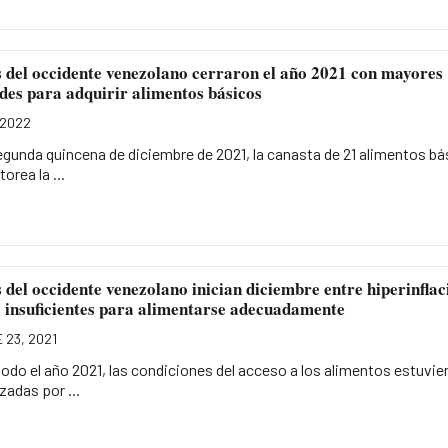
 del occidente venezolano cerraron el año 2021 con mayores
ades para adquirir alimentos básicos
 2022
egunda quincena de diciembre de 2021, la canasta de 21 alimentos b
orea la ...
del occidente venezolano inician diciembre entre hiperinflac
s insuficientes para alimentarse adecuadamente
 23, 2021
odo el año 2021, las condiciones del acceso a los alimentos estuvie
zadas por ...