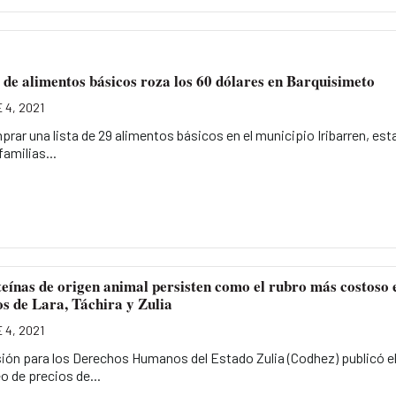
de alimentos básicos roza los 60 dólares en Barquisimeto
 4, 2021
rar una lista de 29 alimentos básicos en el municipio Iribarren, est
familias...
eínas de origen animal persisten como el rubro más costoso 
s de Lara, Táchira y Zulia
 4, 2021
ión para los Derechos Humanos del Estado Zulia (Codhez) publicó e
 de precios de...