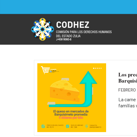
Los prec
Barquis
FEBRERO 
La carne 
familias 