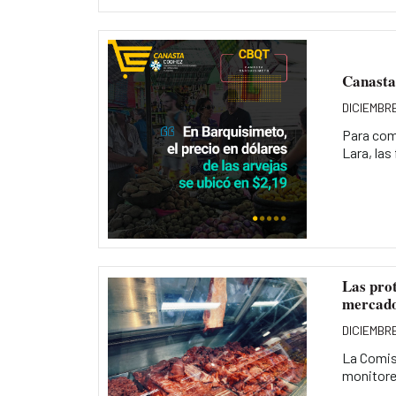
Canasta 
DICIEMBRE
Para comp
Lara, las 
Las prot
mercado
DICIEMBRE
La Comis
monitoreo