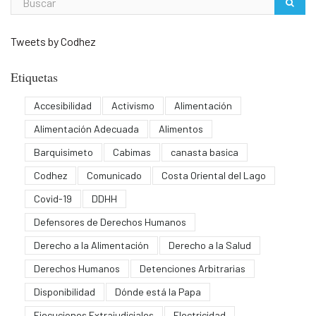
Tweets by Codhez
Etiquetas
Accesibilidad
Activismo
Alimentación
Alimentación Adecuada
Alimentos
Barquisimeto
Cabimas
canasta basica
Codhez
Comunicado
Costa Oriental del Lago
Covid-19
DDHH
Defensores de Derechos Humanos
Derecho a la Alimentación
Derecho a la Salud
Derechos Humanos
Detenciones Arbitrarias
Disponibilidad
Dónde está la Papa
Ejecuciones Extrajudiciales
Electricidad