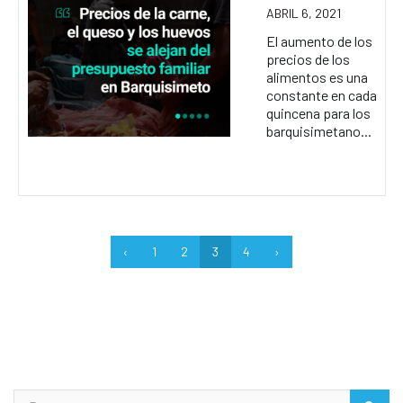
ABRIL 6, 2021
El aumento de los
precios de los
alimentos es una
constante en cada
quincena para los
barquisimetano...
‹
1
2
3
4
›