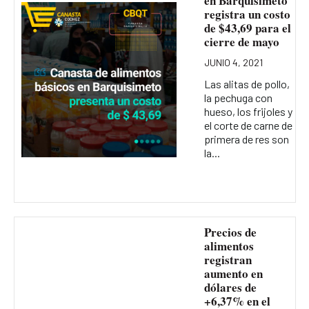
en Barquisimeto
registra un costo
de $43,69 para el
cierre de mayo
JUNIO 4, 2021
Las alitas de pollo,
la pechuga con
hueso, los frijoles y
el corte de carne de
primera de res son
la...
Precios de
alimentos
registran
aumento en
dólares de
+6,37% en el