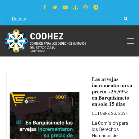
Las arvejas
incrementaron su
precio +25,59%
en Barquisimeto
en solo 15 días
OCTUBRE 26, 2021
La Comisión para
los Derechos
Humanos del