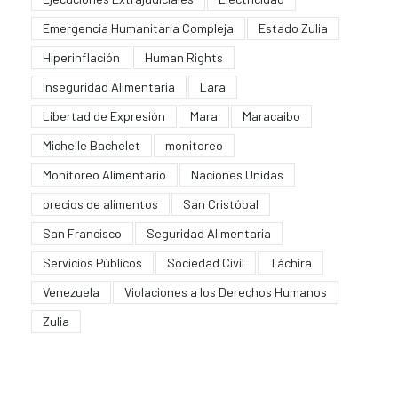
Emergencia Humanitaria Compleja
Estado Zulia
Hiperinflación
Human Rights
Inseguridad Alimentaria
Lara
Libertad de Expresión
Mara
Maracaibo
Michelle Bachelet
monitoreo
Monitoreo Alimentario
Naciones Unidas
precios de alimentos
San Cristóbal
San Francisco
Seguridad Alimentaria
Servicios Públicos
Sociedad Civil
Táchira
Venezuela
Violaciones a los Derechos Humanos
Zulia