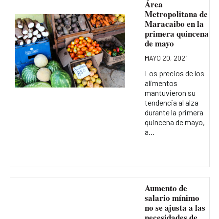
Área
Metropolitana de
Maracaibo en la
primera quincena
de mayo
MAYO 20, 2021
Los precios de los
alimentos
mantuvieron su
tendencia al alza
durante la primera
quincena de mayo,
a...
Aumento de
salario mínimo
no se ajusta a las
necesidades de