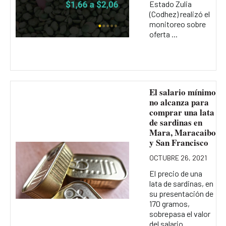
Estado Zulia
(Codhez) realizó el
monitoreo sobre
oferta ...
El salario mínimo
no alcanza para
comprar una lata
de sardinas en
Mara, Maracaibo
y San Francisco
OCTUBRE 26, 2021
El precio de una
lata de sardinas, en
su presentación de
170 gramos,
sobrepasa el valor
del salario...