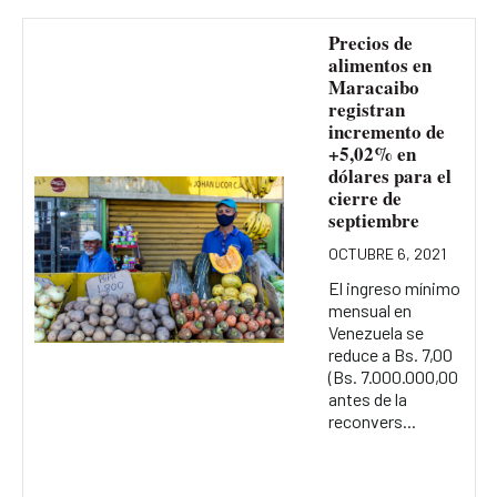
Precios de
alimentos en
Maracaibo
registran
incremento de
+5,02% en
dólares para el
cierre de
septiembre
OCTUBRE 6, 2021
El ingreso mínimo
mensual en
Venezuela se
reduce a Bs. 7,00
(Bs. 7.000.000,00
antes de la
reconvers...