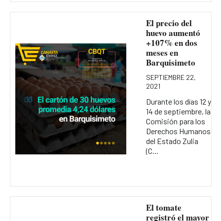
El precio del
huevo aumentó
+107% en dos
meses en
Barquisimeto
SEPTIEMBRE 22,
2021
Durante los días 12 y
14 de septiembre, la
Comisión para los
Derechos Humanos
del Estado Zulia
(C...
El tomate
registró el mayor