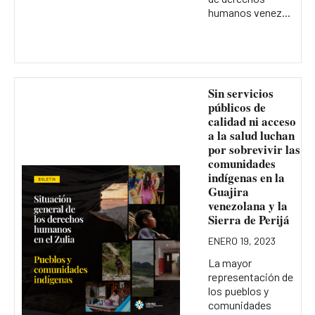
humanos venez...
Sin servicios
públicos de
calidad ni acceso
a la salud luchan
por sobrevivir las
comunidades
indígenas en la
Guajira
venezolana y la
Sierra de Perijá
ENERO 19, 2023
La mayor
representación de
los pueblos y
comunidades