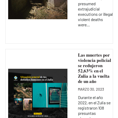
presumed
extrajudicial
executions or illegal
violent deaths
were...
Las muertes por
violencia policial
se redujeron
52,63% en el
Zulia a la vuelta
de un año
MARZO 30, 2023
Durante el año
2022, en el Zulia se
registraron 108
presuntas