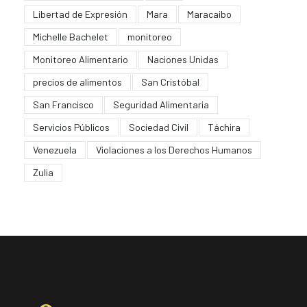
Libertad de Expresión
Mara
Maracaibo
Michelle Bachelet
monitoreo
Monitoreo Alimentario
Naciones Unidas
precios de alimentos
San Cristóbal
San Francisco
Seguridad Alimentaria
Servicios Públicos
Sociedad Civil
Táchira
Venezuela
Violaciones a los Derechos Humanos
Zulia