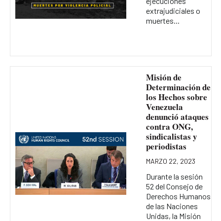
ejecuciones
extrajudiciales o
muertes...
Misión de
Determinación de
los Hechos sobre
Venezuela
denunció ataques
contra ONG,
sindicalistas y
periodistas
MARZO 22, 2023
Durante la sesión
52 del Consejo de
Derechos Humanos
de las Naciones
Unidas, la Misión