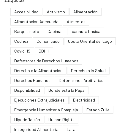
Accesibilidad
Activismo
Alimentación
Alimentación Adecuada
Alimentos
Barquisimeto
Cabimas
canasta basica
Codhez
Comunicado
Costa Oriental del Lago
Covid-19
DDHH
Defensores de Derechos Humanos
Derecho a la Alimentación
Derecho a la Salud
Derechos Humanos
Detenciones Arbitrarias
Disponibilidad
Dónde está la Papa
Ejecuciones Extrajudiciales
Electricidad
Emergencia Humanitaria Compleja
Estado Zulia
Hiperinflación
Human Rights
Inseguridad Alimentaria
Lara