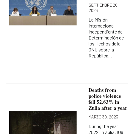
SEPTIEMBRE 20,
2023
La Misión
Internacional
Independiente de
Determinación de
los Hechos de la
ONU sobre la
República...
Deaths from
police violence
fell 52.63% in
Zulia after a year
MARZO 30, 2023
During the year
2022, in Zulia, 108