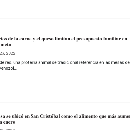
ios de la carne y el queso limitan el presupuesto familiar en
imeto
23, 2022
de res, una proteína animal de tradicional referencia en las mesas de
venezol...
sa se ubicó en San Cristóbal como el alimento que más aume
n enero