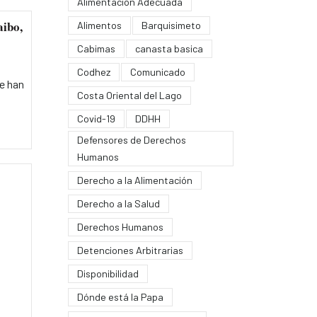
Alimentación Adecuada
aibo,
Alimentos
Barquisimeto
Cabimas
canasta basica
Codhez
Comunicado
e han
Costa Oriental del Lago
Covid-19
DDHH
Defensores de Derechos
Humanos
Derecho a la Alimentación
Derecho a la Salud
Derechos Humanos
Detenciones Arbitrarias
Disponibilidad
Dónde está la Papa