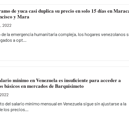
ramo de yuca casi duplica su precio en solo 15 días en Marac
ncisco y Mara
, 2022
 de la emergencia humanitaria compleja, los hogares venezolanos s
igados a opt...
lario mínimo en Venezuela es insuficiente para acceder a
os básicos en mercados de Barquisimeto
 2022
o del salario mínimo mensual en Venezuela sigue sin ajustarse a la
de los precios...