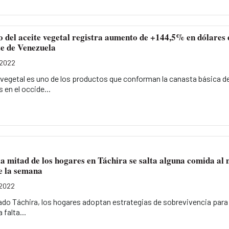
o del aceite vegetal registra aumento de +144,5% en dólares 
te de Venezuela
 2022
 vegetal es uno de los productos que conforman la canasta básica d
 en el occide...
a mitad de los hogares en Táchira se salta alguna comida al
e la semana
 2022
ado Táchira, los hogares adoptan estrategias de sobrevivencia para
a falta...