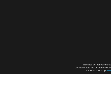
Todos los derechos reserv
Comisión para los Derechos Hum
del Estado Zulia @
COD