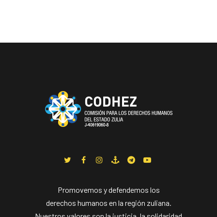
Promovemos y defendemos los
derechos humanos en la región zuliana.
Nuestros valores son la justicia, la solidaridad