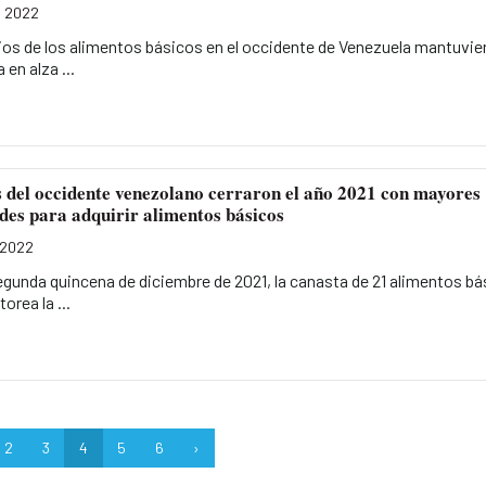
, 2022
ios de los alimentos básicos en el occidente de Venezuela mantuvie
 en alza ...
 del occidente venezolano cerraron el año 2021 con mayores
ades para adquirir alimentos básicos
 2022
egunda quincena de diciembre de 2021, la canasta de 21 alimentos b
orea la ...
2
3
4
5
6
›