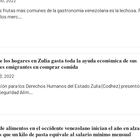
10, 2022
as frutas más comunes de la gastronomía venezolana es la lechosa. 
los merc...
 los hogares en Zulia gasta toda la ayuda económica de sus
res emigrantes en comprar comida
3, 2022
ión para los Derechos Humanos del Estado Zulia (Codhez) presentó 
eguridad Alim...
de alimentos en el occidente venezolano inician el año en alza
 que un kilo de pasta equivale al salario mínimo mensual